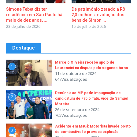
Simone Tebet diz ter
De patrimônio zerado a R$
residência em São Paulo há
2,3 milhões: evolução dos
mais de dez anos, ...
bens de Simon ...
23 de julho de 2026
15 de julho de 2026
Destaque
Marcelo Oliveira recebe apoio de
1
Lourencini na disputa pelo segundo turno
11 de outubro de 2024
647Visualizações
Denúncia ao MP pede impugnação de
2
candidatura de Fabio Tatu, vice de Samuel
Moreira
26 de setembro de 2024
705Visualizações
Acidente em Mauá: Motorista invade posto
3
de combustível e provoca explosão