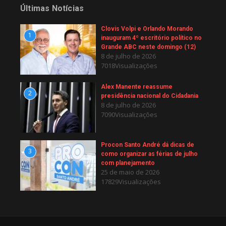
Últimas Notícias
Clovis Volpi e Orlando Morando
1
inauguram 4º escritório político no
Grande ABC neste domingo (12)
8 de julho de 2026
7018Visualizações
Alex Manente reassume
2
presidência nacional do Cidadania
8 de julho de 2026
7090Visualizações
Procon Santo André dá dicas de
3
como organizar as férias de julho
com planejamento
25 de maio de 2026
17829Visualizações