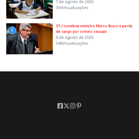
7 de agosto de 2026
356Visualizações
STJ condena ministro Marco Buzzi a perda
8
de cargo por crimes sexuais
6 de agosto de 2026
546Visualizações