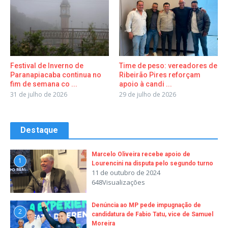
Festival de Inverno de
Time de peso: vereadores de
Paranapiacaba continua no
Ribeirão Pires reforçam
fim de semana co ...
apoio à candi ...
31 de julho de 2026
29 de julho de 2026
Destaque
Marcelo Oliveira recebe apoio de
1
Lourencini na disputa pelo segundo turno
11 de outubro de 2024
648Visualizações
Denúncia ao MP pede impugnação de
2
candidatura de Fabio Tatu, vice de Samuel
Moreira