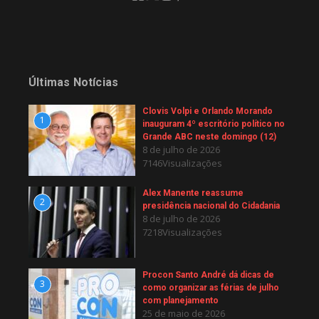
Últimas Notícias
Clovis Volpi e Orlando Morando
1
inauguram 4º escritório político no
Grande ABC neste domingo (12)
8 de julho de 2026
7146Visualizações
Alex Manente reassume
2
presidência nacional do Cidadania
8 de julho de 2026
7218Visualizações
Procon Santo André dá dicas de
3
como organizar as férias de julho
com planejamento
25 de maio de 2026