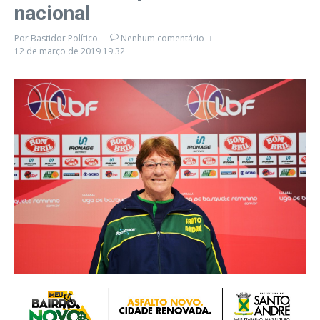
nacional
Por
Bastidor Político
Nenhum comentário
12 de março de 2019
19:32