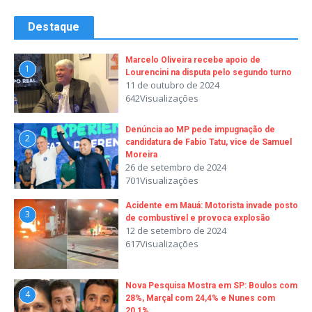
Destaque
Marcelo Oliveira recebe apoio de
1
Lourencini na disputa pelo segundo turno
11 de outubro de 2024
642Visualizações
Denúncia ao MP pede impugnação de
2
candidatura de Fabio Tatu, vice de Samuel
Moreira
26 de setembro de 2024
701Visualizações
Acidente em Mauá: Motorista invade posto
3
de combustível e provoca explosão
12 de setembro de 2024
617Visualizações
Nova Pesquisa Mostra em SP: Boulos com
4
28%, Marçal com 24,4% e Nunes com
20,1%