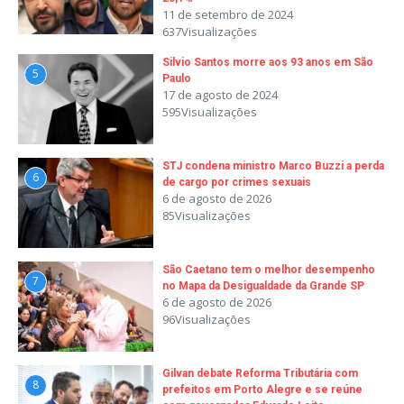
11 de setembro de 2024
637Visualizações
Silvio Santos morre aos 93 anos em São
5
Paulo
17 de agosto de 2024
595Visualizações
STJ condena ministro Marco Buzzi a perda
6
de cargo por crimes sexuais
6 de agosto de 2026
85Visualizações
São Caetano tem o melhor desempenho
7
no Mapa da Desigualdade da Grande SP
6 de agosto de 2026
96Visualizações
Gilvan debate Reforma Tributária com
8
prefeitos em Porto Alegre e se reúne