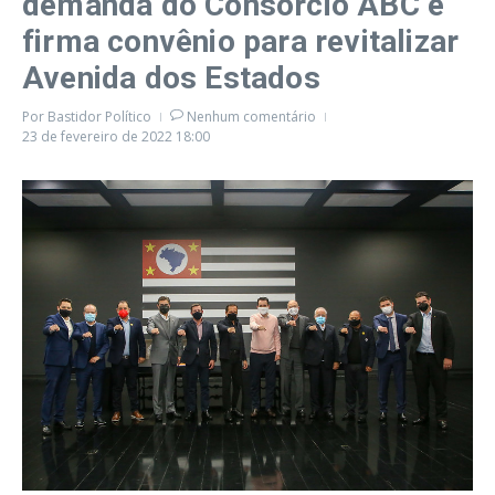
demanda do Consórcio ABC e
firma convênio para revitalizar
Avenida dos Estados
Por
Bastidor Político
Nenhum comentário
23 de fevereiro de 2022
18:00