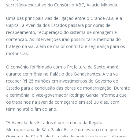
secretário-executivo do Consórcio ABC, Acacio Miranda.
Uma das principais vias de ligação entre o Grande ABC e a
Capital, a Avenida dos Estados passará por obras de
recapeamento, recuperação do sistema de drenagem e
contenção. As intervenções irão possibilitar a melhoria do
tráfego na via, além de maior conforto e segurança para os
motoristas.
O convênio foi firmado com a Prefeitura de Santo André,
durante cerimônia no Palácio dos Bandeirantes. A via vai
receber R$ 25 milhões em investimentos do Governo do
Estado para a conclusão das obras de modernização. Durante
a cerimônia, o vice-governador Rodrigo Garcia informou que
os trabalhos na avenida começarão em até 30 dias, com
término até o fim do ano.
“A Avenida dos Estados é um símbolo da Região
Metropolitana de São Paulo. Esse é um esforço em que o
Governo de São Paulo fica feliz de poder participar”, afirmou