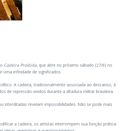
ão
Cadeira Proibida
, que abre no próximo sábado (27/6) no
r uma infinidade de significados.
olítico. A cadeira, tradicionalmente associada ao descanso, à
e repressão vividos durante a ditadura militar brasileira.
u interditadas revelam impossibilidades. Não se pode mais
ificar a cadeira, os artistas interrompem sua função prática
tar ideias, memórias e questionamentos.