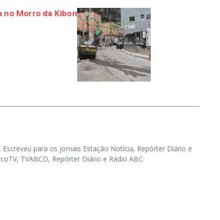
a no Morro da Kibon
. Escreveu para os jornais Estação Notícia, Repórter Diário e
, EcoTV, TVABCD, Repórter Diário e Rádio ABC.