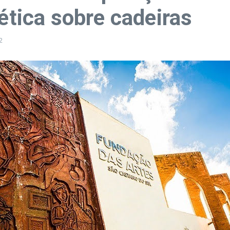
oética sobre cadeiras
2