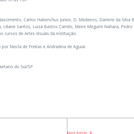
scimento, Carlos Habenchus Junior, D. Medeiros, Dariene da Silva B
ra, Liliane Santos, Luiza Bastos Camilo, Meire Megumi Nahara, Pedro
s cursos de Artes Visuais da instituição.
por Neicla de Freitas e Andradina de Aguiar.
aetano do Sul/SP
Next Article