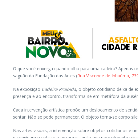
O que você enxerga quando olha para uma cadeira? Apenas um 
saguão da Fundação das Artes (
Rua Visconde de Inhaúma, 73
Na exposição
Cadeira Proibida
, o objeto cotidiano deixa de 
presença e ao encontro, transforma-se em metáfora da ausênci
Cada intervenção artística propõe um deslocamento de sentido
sentar. Não se pode permanecer. O objeto torna-se corpo sile
Nas artes visuais, a intervenção sobre objetos cotidianos é u
e convidam o público a enxergar aquilo que normalmente passa