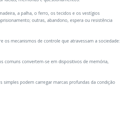
eira, a palha, o ferro, os tecidos e os vestígios
aprisionamento; outras, abandono, espera ou resistência
bre os mecanismos de controle que atravessam a sociedade:
jetos comuns convertem-se em dispositivos de memória,
mais simples podem carregar marcas profundas da condição