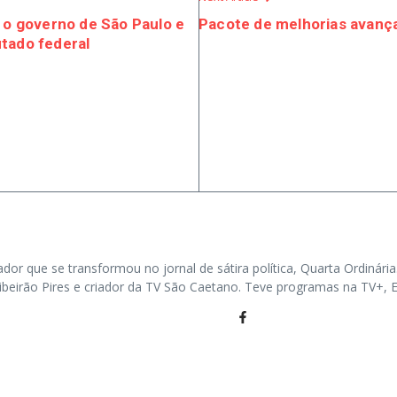
r o governo de São Paulo e
Pacote de melhorias avanç
tado federal
ador que se transformou no jornal de sátira política, Quarta Ordinária
e Ribeirão Pires e criador da TV São Caetano. Teve programas na TV+