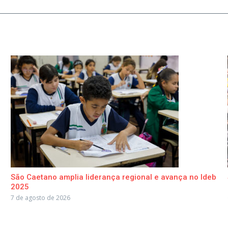
São Caetano amplia liderança regional e avança no Ideb
2025
7 de agosto de 2026