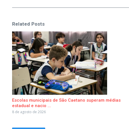
Related Posts
Escolas municipais de São Caetano superam médias
estadual e nacio ...
8 de agosto de 2026