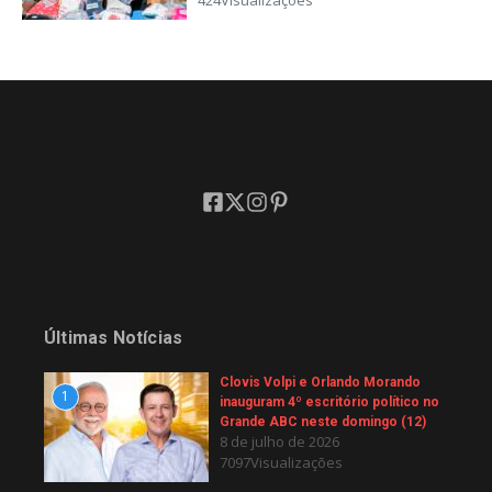
Últimas Notícias
Clovis Volpi e Orlando Morando
1
inauguram 4º escritório político no
Grande ABC neste domingo (12)
8 de julho de 2026
7097Visualizações