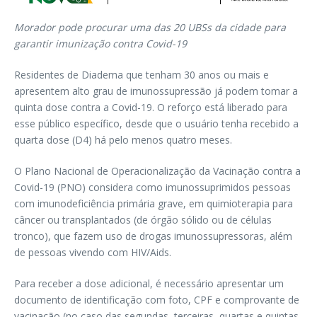
Morador pode procurar uma das 20 UBSs da cidade para
garantir imunização contra Covid-19
Residentes de Diadema que tenham 30 anos ou mais e
apresentem alto grau de imunossupressão já podem tomar a
quinta dose contra a Covid-19. O reforço está liberado para
esse público específico, desde que o usuário tenha recebido a
quarta dose (D4) há pelo menos quatro meses.
O Plano Nacional de Operacionalização da Vacinação contra a
Covid-19 (PNO) considera como imunossuprimidos pessoas
com imunodeficiência primária grave, em quimioterapia para
câncer ou transplantados (de órgão sólido ou de células
tronco), que fazem uso de drogas imunossupressoras, além
de pessoas vivendo com HIV/Aids.
Para receber a dose adicional, é necessário apresentar um
documento de identificação com foto, CPF e comprovante de
vacinação (no caso das segundas, terceiras, quartas e quintas