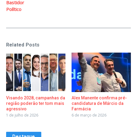
Bastidor
Político
Related Posts
Visando 2028, campanhas da
Alex Manente confirma pré-
região poderão ter tom mais
candidatura de Márcio da
agressivo
Farmácia
1 de julho de 2026
6 de março de 2026
Destaque