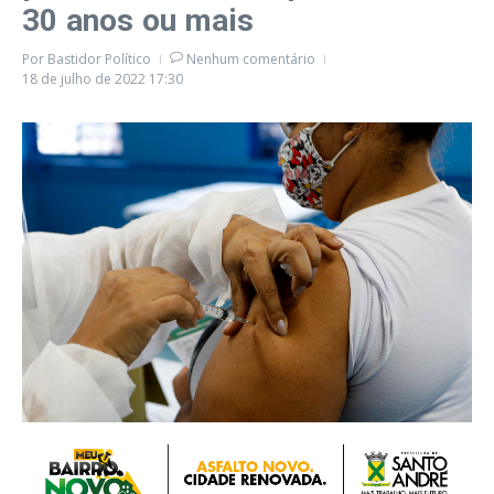
30 anos ou mais
Por
Bastidor Político
Nenhum comentário
18 de julho de 2022
17:30