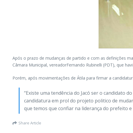
Após o prazo de mudanças de partido e com as definições mais
Câmara Municipal, vereadorFernando Rubinelli (PDT), que havi
Porém, após movimentações de Átila para firmar a candidatura 
“Existe uma tendência do Jacó ser o candidato do 
candidatura em prol do projeto politico de mudanç
que temos que confiar na liderança do prefeito e 
Share Article