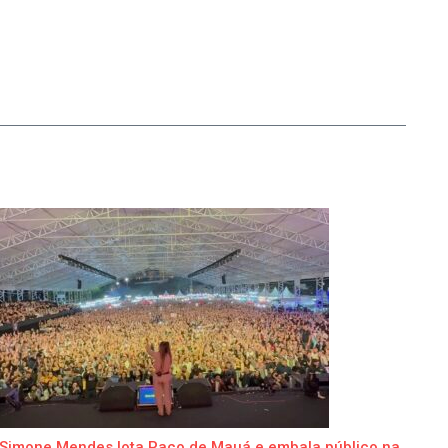
Simone Mendes lota Paço de Mauá e embala público na