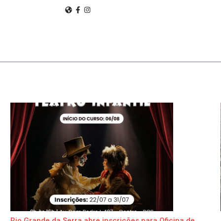
Rio Grande da Serra abre inscrições para Oficina de