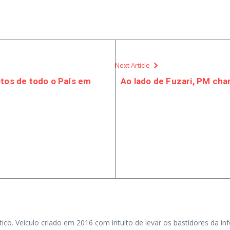
Next Article
otos de todo o País em
Ao lado de Fuzari, PM ch
tico. Veículo criado em 2016 com intuito de levar os bastidores da i