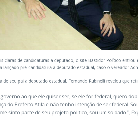
 claras de candidaturas a deputado, o site Bastidor Político entrou
a lançado pré-candidatura a deputado estadual, caso o vereador Adm
de seu pai a deputado estadual, Fernando Rubinelli revelou que reti
governo ao que ele quiser ser, se ele for federal, quero dobr
a do Prefeito Atila e não tenho intenção de ser federal. Sou
me sinto parte de seu projeto politico, sou um soldado.”, Ex