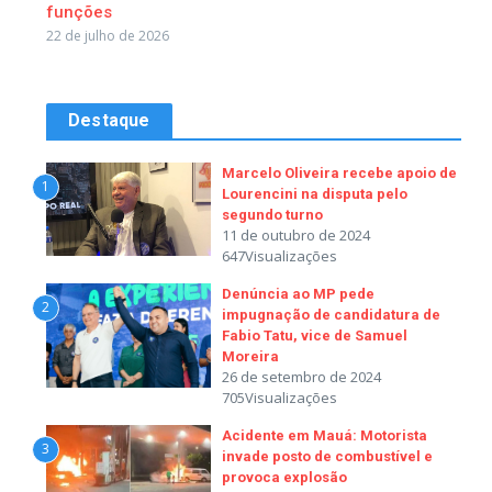
funções
22 de julho de 2026
Destaque
Marcelo Oliveira recebe apoio de
1
Lourencini na disputa pelo
segundo turno
11 de outubro de 2024
647Visualizações
Denúncia ao MP pede
2
impugnação de candidatura de
Fabio Tatu, vice de Samuel
Moreira
26 de setembro de 2024
705Visualizações
Acidente em Mauá: Motorista
3
invade posto de combustível e
provoca explosão