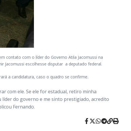
 em contato com o líder do Governo Atila Jacomussi na
ir Jacomussi escolhesse disputar a deputado federal.
rará a candidatura, caso o quadro se confirme.
ar com ele. Se ele for estadual, retiro minha
 líder do governo e me sinto prestigiado, acredito
plicou Fernando.