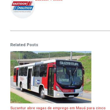
Related Posts
Suzantur abre vagas de emprego em Mauá para cinco