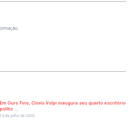
nformação.
Em Ouro Fino, Clovis Volpi inaugura seu quarto escritório
polític ...
14 de julho de 2026