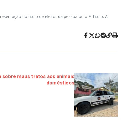
esentação do título de eleitor da pessoa ou o E-Título. A
ta sobre maus tratos aos animais
domésticos