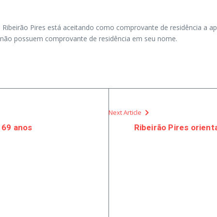
e Ribeirão Pires está aceitando como comprovante de residência a apr
o não possuem comprovante de residência em seu nome.
Next Article
 69 anos
Ribeirão Pires orien