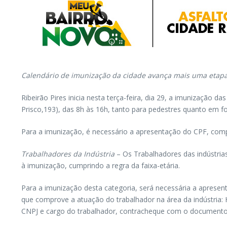
Calendário de imunização da cidade avança mais uma etap
Ribeirão Pires inicia nesta terça-feira, dia 29, a imunização
Prisco,193), das 8h às 16h, tanto para pedestres quanto em fo
Para a imunização, é necessário a apresentação do CPF, compr
Trabalhadores da Indústria
– Os Trabalhadores das indústrias
à imunização, cumprindo a regra da faixa-etária.
Para a imunização desta categoria, será necessária a apresen
que comprove a atuação do trabalhador na área da indústria: 
CNPJ e cargo do trabalhador, contracheque com o documento d