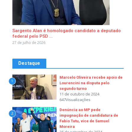
Sargento Alan é homologado candidato a deputado
federal pelo PSD ...
27 de julho de 2026
Destaque
Marcelo Oliveira recebe apoio de
1
Lourencini na disputa pelo
segundo turno
11 de outubro de 2024
647Visualizações
Denúncia ao MP pede
2
impugnação de candidatura de
Fabio Tatu, vice de Samuel
Moreira