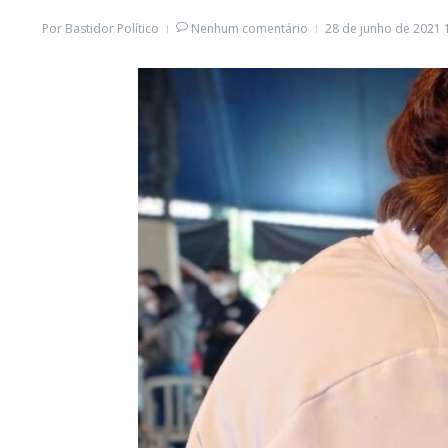
Por
Bastidor Político
Nenhum comentário
28 de junho de 2021