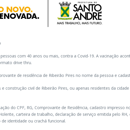
a
 das pessoas com 40 anos ou mais, contra a Covid-19. A vacinação acon
rmato drive thru.
ovante de residência de Ribeirão Pires no nome da pessoa e cadastr
 e construção civil de Ribeirão Pires, ou apenas residentes da cid
tação do CPF, RG, Comprovante de Residência, cadastro impresso no 
Holerite, carteira de trabalho, declaração de serviço emitida pelo R
e identidade ou crachá funcional.