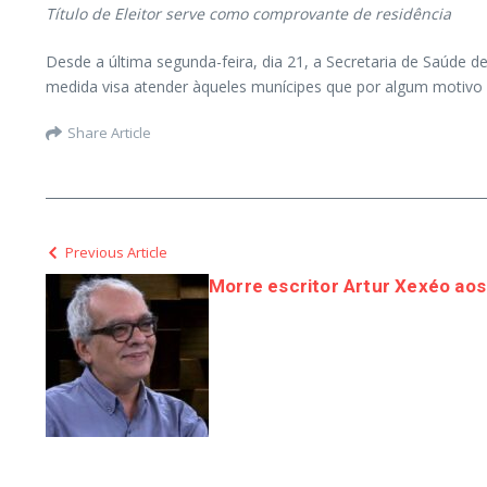
Título de Eleitor serve como comprovante de residência
Desde a última segunda-feira, dia 21, a Secretaria de Saúde d
medida visa atender àqueles munícipes que por algum motiv
Share Article
Previous Article
Morre escritor Artur Xexéo aos