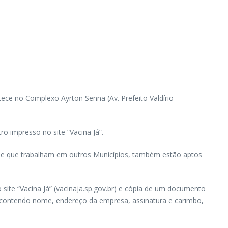
tece no Complexo Ayrton Senna (Av. Prefeito Valdírio
o impresso no site “Vacina Já”.
ade e que trabalham em outros Municípios, também estão aptos
site “Vacina Já” (vacinaja.sp.gov.br) e cópia de um documento
H, contendo nome, endereço da empresa, assinatura e carimbo,