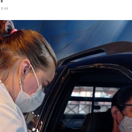
18:44