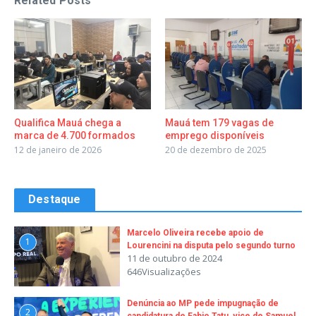
Related Posts
Qualifica Mauá chega a
Mauá tem 179 vagas de
marca de 4.700 formados
emprego disponíveis
12 de janeiro de 2026
20 de dezembro de 2025
Destaque
Marcelo Oliveira recebe apoio de
1
Lourencini na disputa pelo segundo turno
11 de outubro de 2024
646Visualizações
Denúncia ao MP pede impugnação de
2