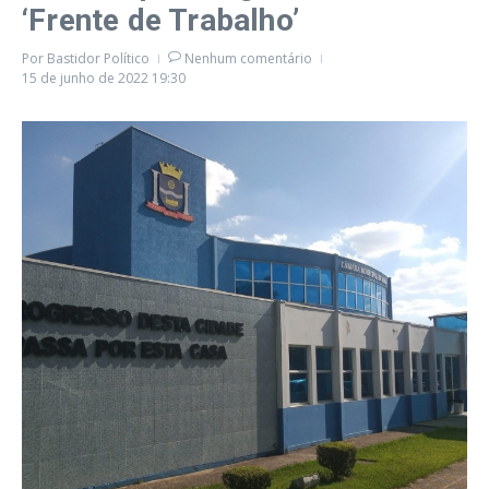
‘Frente de Trabalho’
Por
Bastidor Político
Nenhum comentário
15 de junho de 2022
19:30