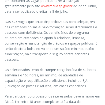
em concorrer às vagas poderão fazer a inscrição
gratuitamente pelo site
www.maua.sp.gov.br
de 22 de junho,
data a ser publicado o edital, a 8 de julho.
Das 425 vagas que serão disponibilizadas para seleção, 5%
das chamadas bolsas-auxílio-formação serão direcionadas a
pessoas com deficiência. Os beneficiários do programa
atuarão em atividades de apoio à zeladoria, limpeza,
conservação e manutenção de prédios e espaços públicos. E
terão direito a bolsa no valor de um salário mínimo, auxílio-
alimentação, vale-transporte e seguro contra acidentes
pessoais.
Os selecionados terão de cumprir carga horária de 40 horas
semanais e 160 horas, no mínimo, de atividades de
capacitação e requalificação profissional, incluindo EJA
(Educação de Jovens e Adultos) em casos específicos.
Para participar do processo, os interessados devem morar em
Mauá, ter entre 18 anos (completos até a data da