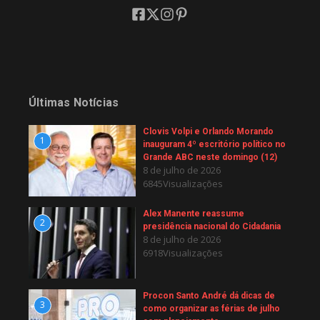
Últimas Notícias
Clovis Volpi e Orlando Morando
1
inauguram 4º escritório político no
Grande ABC neste domingo (12)
8 de julho de 2026
6845Visualizações
Alex Manente reassume
2
presidência nacional do Cidadania
8 de julho de 2026
6918Visualizações
Procon Santo André dá dicas de
3
como organizar as férias de julho