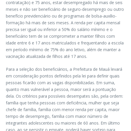
contratação) e 75 anos, estar desempregado há mais de seis
meses e não ser beneficiário de seguro-desemprego ou outro
benefício previdenciário ou de programas de bolsa-auxílio-
formação há mais de seis meses. A renda per capita mensal
precisa ser igual ou inferior a 50% do salário mínimo e o
beneficiário tem de se comprometer a manter filhos com
idade entre 6 e 17 anos matriculados e frequentando a escola
em período mínimo de 75% do ano letivo, além de manter a
vacinação atualizada de filhos até 17 anos.
Para a seleção dos beneficiários, a Prefeitura de Mauá levará
em consideração pontos definidos pela lei para definir quais
pessoas ficarão com as vagas disponibilizadas. Em suma,
quanto mais vulnerável a pessoa, maior será a pontuação
dela. Os critérios para possíveis desempates são, pela ordem:
família que tenha pessoas com deficiência, mulher que seja
chefe de família, família com menor renda per capita, maior
tempo de desemprego, família com maior número de
integrantes adolescentes ou maiores de 60 anos. Em último
caso, ao se persistir o empate, poderá haver sorteio para