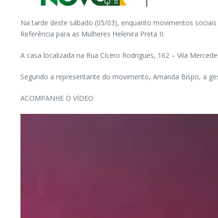
Na tarde deste sábado (05/03), enquanto movimentos sociais 
Referência para as Mulheres Helenira Preta II.
A casa localizada na Rua Cícero Rodrigues, 162 – Vila Merced
Segundo a representante do movimento, Amanda Bispo, a gestã
ACOMPANHE O VÍDEO: