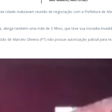
da cidade realizavam reunião de negociação com a Prefeitura de Mau
es, abriga também uma mãe de 5 filhos, que teve sua moradia invadi
o de Marcelo Oliveira (PT) não possue autorização judicial para re