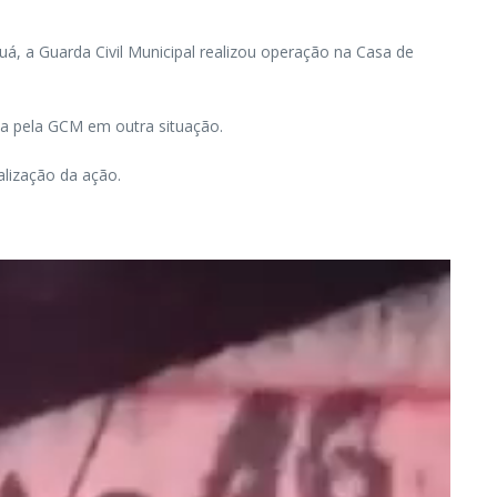
á, a Guarda Civil Municipal realizou operação na Casa de
da pela GCM em outra situação.
alização da ação.