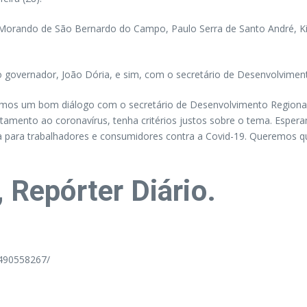
Morando de São Bernardo do Campo, Paulo Serra de Santo André, Kiko 
 governador, João Dória, e sim, com o secretário de Desenvolviment
tivemos um bom diálogo com o secretário de Desenvolvimento Regional
amento ao coronavírus, tenha critérios justos sobre o tema. Espera
 para trabalhadores e consumidores contra a Covid-19. Queremos qu
, Repórter Diário.
490558267/