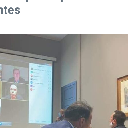
ntes
3