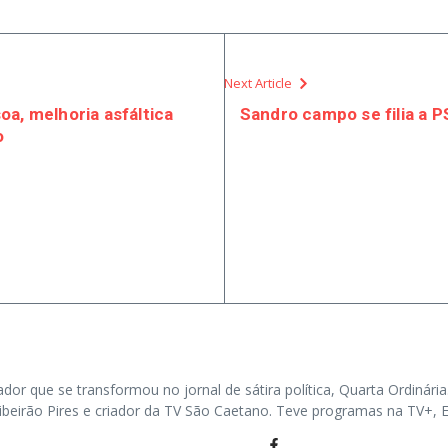
Next Article
a, melhoria asfáltica
Sandro campo se filia a P
o
ador que se transformou no jornal de sátira política, Quarta Ordinária
e Ribeirão Pires e criador da TV São Caetano. Teve programas na TV+