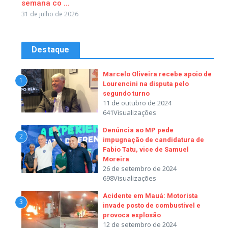
semana co ...
31 de julho de 2026
Destaque
Marcelo Oliveira recebe apoio de
1
Lourencini na disputa pelo
segundo turno
11 de outubro de 2024
641Visualizações
Denúncia ao MP pede
2
impugnação de candidatura de
Fabio Tatu, vice de Samuel
Moreira
26 de setembro de 2024
698Visualizações
Acidente em Mauá: Motorista
3
invade posto de combustível e
provoca explosão
12 de setembro de 2024