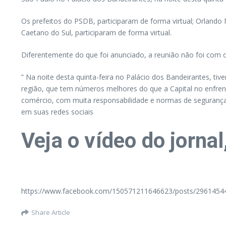
Os prefeitos do PSDB, participaram de forma virtual; Orlando 
Caetano do Sul, participaram de forma virtual.
Diferentemente do que foi anunciado, a reunião não foi com o
” Na noite desta quinta-feira no Palácio dos Bandeirantes, 
região, que tem números melhores do que a Capital no enfrent
comércio, com muita responsabilidade e normas de segurança
em suas redes sociais
Veja o vídeo do jornal
https://www.facebook.com/150571211646623/posts/2961454
Share Article