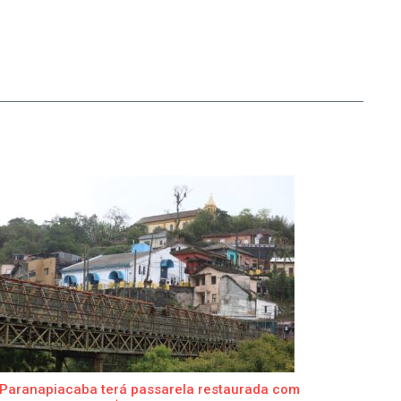
Paranapiacaba terá passarela restaurada com