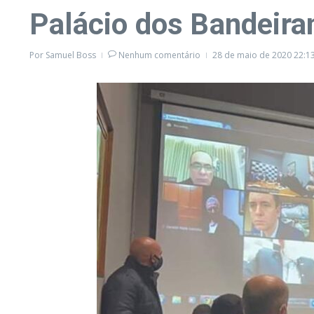
Palácio dos Bandeira
Por
Samuel Boss
Nenhum comentário
28 de maio de 2020
22:1