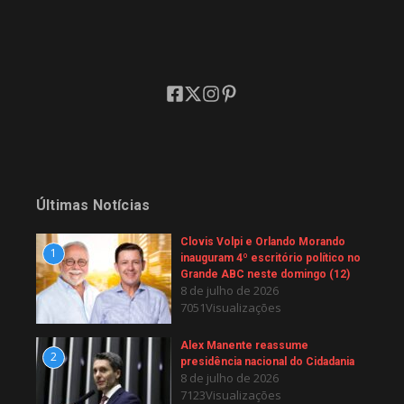
Últimas Notícias
Clovis Volpi e Orlando Morando
1
inauguram 4º escritório político no
Grande ABC neste domingo (12)
8 de julho de 2026
7051Visualizações
Alex Manente reassume
2
presidência nacional do Cidadania
8 de julho de 2026
7123Visualizações