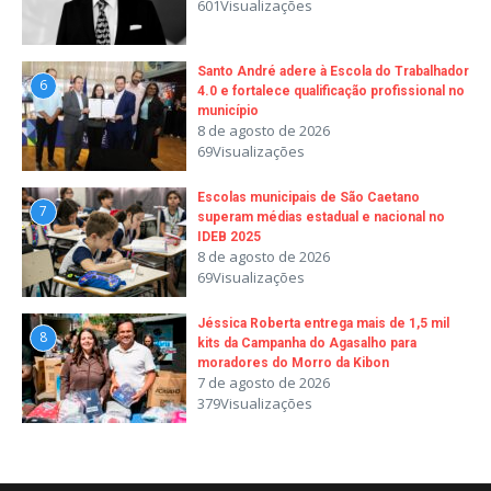
601Visualizações
Santo André adere à Escola do Trabalhador
6
4.0 e fortalece qualificação profissional no
município
8 de agosto de 2026
69Visualizações
Escolas municipais de São Caetano
7
superam médias estadual e nacional no
IDEB 2025
8 de agosto de 2026
69Visualizações
Jéssica Roberta entrega mais de 1,5 mil
8
kits da Campanha do Agasalho para
moradores do Morro da Kibon
7 de agosto de 2026
379Visualizações