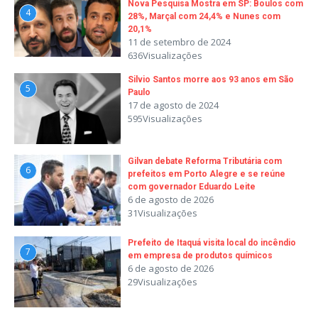
Nova Pesquisa Mostra em SP: Boulos com
4
28%, Marçal com 24,4% e Nunes com
20,1%
11 de setembro de 2024
636Visualizações
Silvio Santos morre aos 93 anos em São
5
Paulo
17 de agosto de 2024
595Visualizações
Gilvan debate Reforma Tributária com
6
prefeitos em Porto Alegre e se reúne
com governador Eduardo Leite
6 de agosto de 2026
31Visualizações
Prefeito de Itaquá visita local do incêndio
7
em empresa de produtos químicos
6 de agosto de 2026
29Visualizações