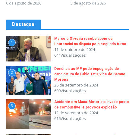
6 de agosto de 2026
5 de agosto de 2026
Destaque
Marcelo Oliveira recebe apoio de
1
Lourencini na disputa pelo segundo turno
11 de outubro de 2024
641Visualizações
Denúncia ao MP pede impugnação de
2
candidatura de Fabio Tatu, vice de Samuel
Moreira
26 de setembro de 2024
699Visualizações
Acidente em Mauá: Motorista invade posto
3
de combustível e provoca explosão
12 de setembro de 2024
616Visualizações