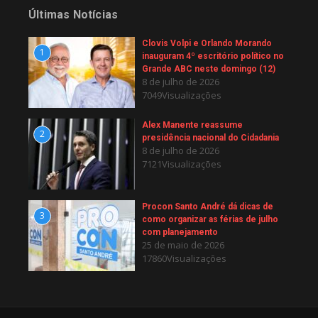
Últimas Notícias
Clovis Volpi e Orlando Morando
1
inauguram 4º escritório político no
Grande ABC neste domingo (12)
8 de julho de 2026
7049Visualizações
Alex Manente reassume
2
presidência nacional do Cidadania
8 de julho de 2026
7121Visualizações
Procon Santo André dá dicas de
3
como organizar as férias de julho
com planejamento
25 de maio de 2026
17860Visualizações