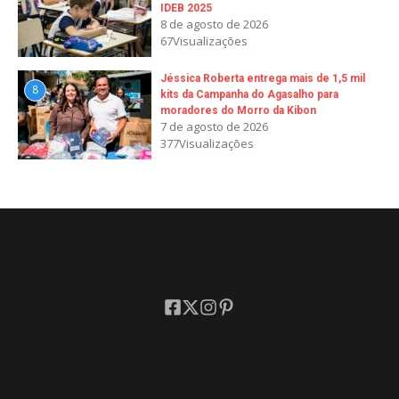
IDEB 2025
8 de agosto de 2026
67Visualizações
Jéssica Roberta entrega mais de 1,5 mil
8
kits da Campanha do Agasalho para
moradores do Morro da Kibon
7 de agosto de 2026
377Visualizações