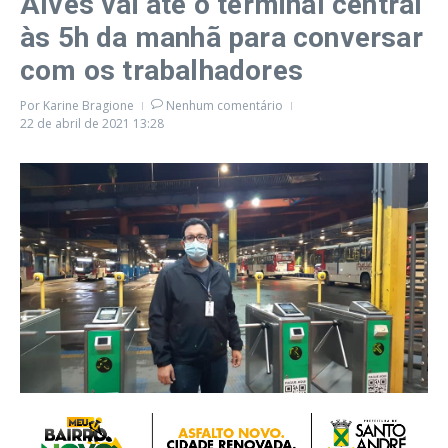
Alves vai até o terminal central
às 5h da manhã para conversar
com os trabalhadores
Por
Karine Bragione
Nenhum comentário
22 de abril de 2021
13:28