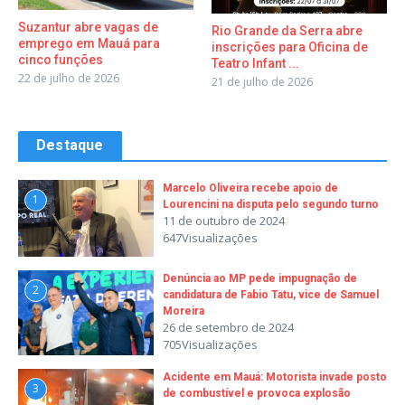
Suzantur abre vagas de
Rio Grande da Serra abre
emprego em Mauá para
inscrições para Oficina de
cinco funções
Teatro Infant ...
22 de julho de 2026
21 de julho de 2026
Destaque
Marcelo Oliveira recebe apoio de
1
Lourencini na disputa pelo segundo turno
11 de outubro de 2024
647Visualizações
Denúncia ao MP pede impugnação de
2
candidatura de Fabio Tatu, vice de Samuel
Moreira
26 de setembro de 2024
705Visualizações
Acidente em Mauá: Motorista invade posto
3
de combustível e provoca explosão