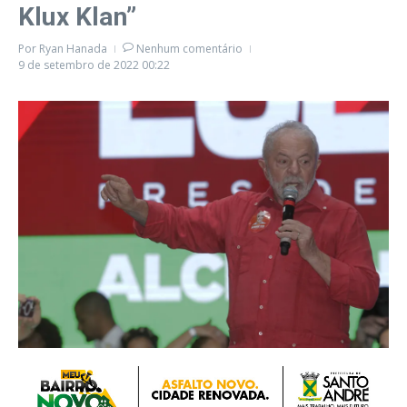
Klux Klan”
Por
Ryan Hanada
Nenhum comentário
9 de setembro de 2022
00:22