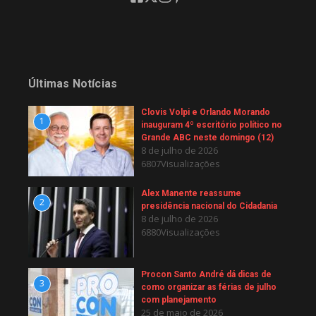
Últimas Notícias
Clovis Volpi e Orlando Morando
1
inauguram 4º escritório político no
Grande ABC neste domingo (12)
8 de julho de 2026
6807Visualizações
Alex Manente reassume
2
presidência nacional do Cidadania
8 de julho de 2026
6880Visualizações
Procon Santo André dá dicas de
3
como organizar as férias de julho
com planejamento
25 de maio de 2026