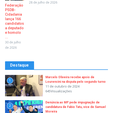
28 de julho de 2026
Federação
PSDB-
Cidadania
lança 166
candidatos
a deputado
e homolo
...
30 de julho
de 2026
Destaque
Marcelo Oliveira recebe apoio de
1
Lourencini na disputa pelo segundo turno
11 de outubro de 2024
645Visualizações
Denúncia ao MP pede impugnação de
2
candidatura de Fabio Tatu, vice de Samuel
Moreira