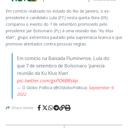
Em comício realizado no estado do Rio de Janeiro, o ex-
presidente e candidato Lula (PT) nesta quinta-feira (09)
comparou o evento do 7 de setembro promovido pelo
presidente Jair Bolsonaro (PL) à uma reunião das “Ku Klux
Klan”, grupo extremista pautado pela supremacia branca e que
promove atentados contra pessoas negras.
Em comício na Baixada Fluminense, Lula diz
que 7 de setembro de Bolsonaro ‘parecia
reunião da Ku Klux Klan’
pic.twitter.com/gsPO6BRskp
— O Globo Política (@OGloboPolitica)
September 9,
2022
Share Article