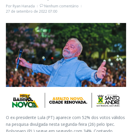
Por
Ryan Hanada
Nenhum comentário
27 de setembro de 2022
07:00
O ex-presidente Lula (PT) aparece com 52% dos votos válidos
na pesquisa divulgada nesta segunda-feira (26) pelo Ipec.
Bolsonaro (PL) segue em segundo com 34%. Contando