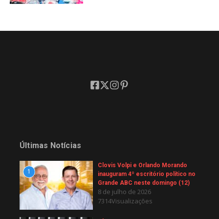
Últimas Notícias
Clovis Volpi e Orlando Morando
1
inauguram 4º escritório político no
Grande ABC neste domingo (12)
8 de julho de 2026
7314Visualizações