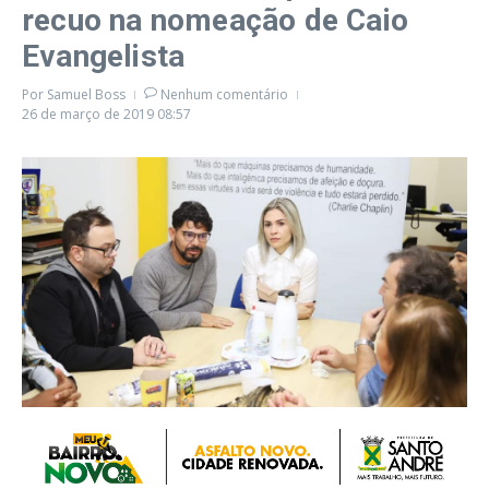
recuo na nomeação de Caio
Evangelista
Por
Samuel Boss
Nenhum comentário
26 de março de 2019
08:57