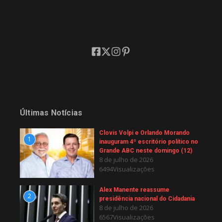
Últimas Notícias
Clovis Volpi e Orlando Morando
1
inauguram 4º escritório político no
Grande ABC neste domingo (12)
8 de julho de 2026
6494Visualizações
Alex Manente reassume
2
presidência nacional do Cidadania
8 de julho de 2026
6567Visualizações