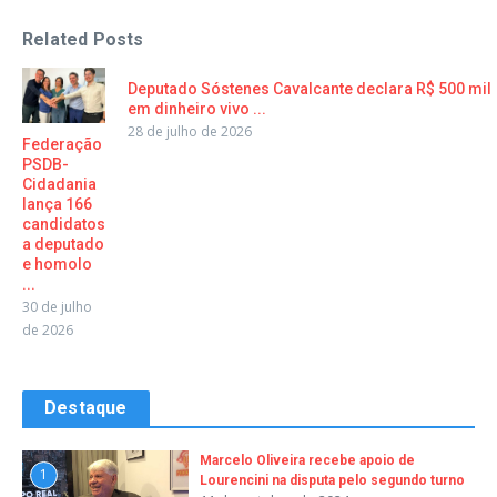
Related Posts
Deputado Sóstenes Cavalcante declara R$ 500 mil
em dinheiro vivo ...
28 de julho de 2026
Federação
PSDB-
Cidadania
lança 166
candidatos
a deputado
e homolo
...
30 de julho
de 2026
Destaque
Marcelo Oliveira recebe apoio de
1
Lourencini na disputa pelo segundo turno