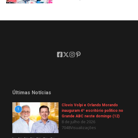
Últimas Notícias
Clovis Volpi e Orlando Morando
1
inauguram 4º escritório político no
Grande ABC neste domingo (12)
8 de julho de 2026
7048Visualizações