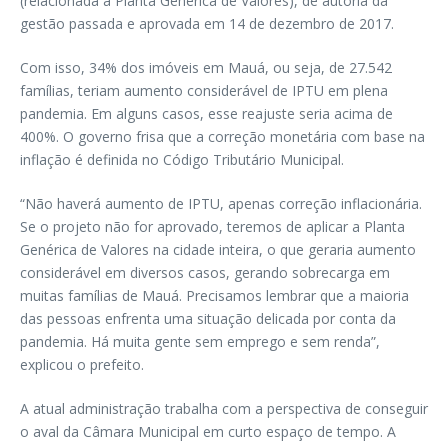
(relacionada à Planta Genérica de Valores), de autoria da
gestão passada e aprovada em 14 de dezembro de 2017.
Com isso, 34% dos imóveis em Mauá, ou seja, de 27.542
famílias, teriam aumento considerável de IPTU em plena
pandemia. Em alguns casos, esse reajuste seria acima de
400%. O governo frisa que a correção monetária com base na
inflação é definida no Código Tributário Municipal.
“Não haverá aumento de IPTU, apenas correção inflacionária.
Se o projeto não for aprovado, teremos de aplicar a Planta
Genérica de Valores na cidade inteira, o que geraria aumento
considerável em diversos casos, gerando sobrecarga em
muitas famílias de Mauá. Precisamos lembrar que a maioria
das pessoas enfrenta uma situação delicada por conta da
pandemia. Há muita gente sem emprego e sem renda”,
explicou o prefeito.
A atual administração trabalha com a perspectiva de conseguir
o aval da Câmara Municipal em curto espaço de tempo. A