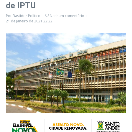
de IPTU
Por
Bastidor Político
Nenhum comentário
21 de janeiro de 2021
22:22