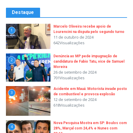
Destaque
Marcelo Oliveira recebe apoio de
1
Lourencini na disputa pelo segundo turno
11 de outubro de 2024
642Visualizações
Denúncia ao MP pede impugnação de
2
candidatura de Fabio Tatu, vice de Samuel
Moreira
26 de setembro de 2024
701Visualizações
Acidente em Mauá: Motorista invade posto
3
de combustível e provoca explosão
12 de setembro de 2024
618Visualizações
Nova Pesquisa Mostra em SP: Boulos com
4
28%, Marçal com 24,4% e Nunes com