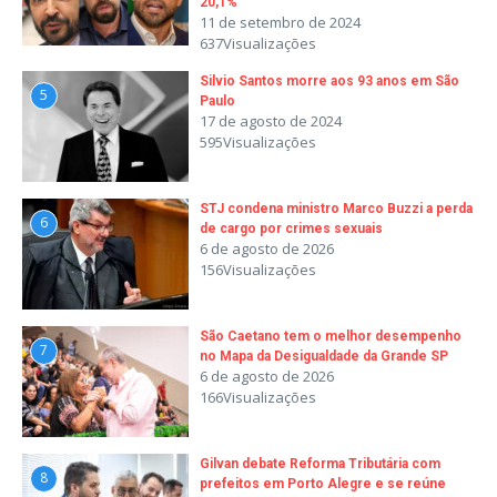
20,1%
11 de setembro de 2024
637Visualizações
Silvio Santos morre aos 93 anos em São
5
Paulo
17 de agosto de 2024
595Visualizações
STJ condena ministro Marco Buzzi a perda
6
de cargo por crimes sexuais
6 de agosto de 2026
156Visualizações
São Caetano tem o melhor desempenho
7
no Mapa da Desigualdade da Grande SP
6 de agosto de 2026
166Visualizações
Gilvan debate Reforma Tributária com
8
prefeitos em Porto Alegre e se reúne