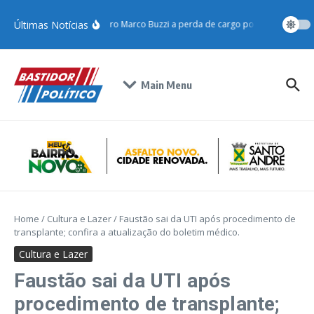
Últimas Notícias
STJ condena ministro Marco Buzzi a perda de cargo por crimes sexuai
Main Menu
Home
/
Cultura e Lazer
/
Faustão sai da UTI após procedimento de
transplante; confira a atualização do boletim médico.
Cultura e Lazer
Faustão sai da UTI após
procedimento de transplante;