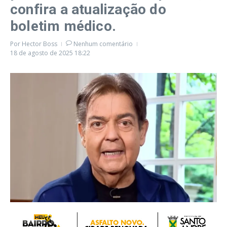
confira a atualização do
boletim médico.
Por
Hector Boss
Nenhum comentário
18 de agosto de 2025
18:22