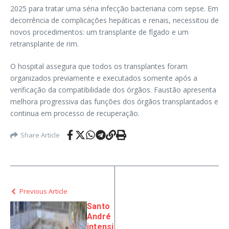
2025 para tratar uma séria infecção bacteriana com sepse. Em
decorrência de complicações hepáticas e renais, necessitou de
novos procedimentos: um transplante de fígado e um
retransplante de rim.
O hospital assegura que todos os transplantes foram
organizados previamente e executados somente após a
verificação da compatibilidade dos órgãos. Faustão apresenta
melhora progressiva das funções dos órgãos transplantados e
continua em processo de recuperação.
Share Article
Previous Article
Santo
André
intensi