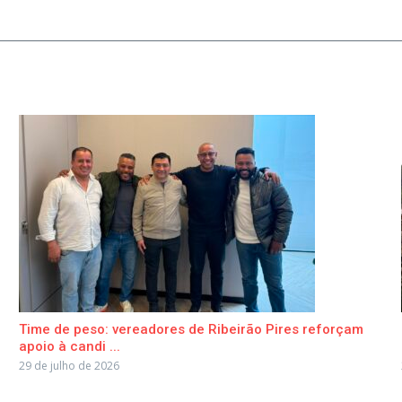
Time de peso: vereadores de Ribeirão Pires reforçam
apoio à candi ...
29 de julho de 2026