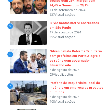
Boulos com 28%, Marçal com
24,4% e Nunes com 20,1%
11 de setembro de 2024
637Visualizações
Silvio Santos morre aos 93 anos
5
em São Paulo
17 de agosto de 2024
595Visualizações
Gilvan debate Reforma Tributária
6
com prefeitos em Porto Alegre e
se reúne com governador
Eduardo Leite
6 de agosto de 2026
95Visualizações
Prefeito de Itaquá visita local do
7
incêndio em empresa de produtos
químicos
6 de agosto de 2026
108Visualizações