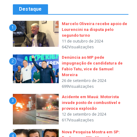
Destaque
Marcelo Oliveira recebe apoio de
1
Lourencini na disputa pelo
segundo turno
11 de outubro de 2024
642Visualizações
Denúncia ao MP pede
2
impugnação de candidatura de
Fabio Tatu, vice de Samuel
Moreira
26 de setembro de 2024
699Visualizações
Acidente em Mauá: Motorista
3
invade posto de combustível e
provoca explosão
12 de setembro de 2024
617Visualizações
Nova Pesquisa Mostra em SP:
4