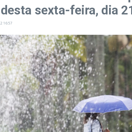
 desta sexta-feira, dia 2
22
16:57