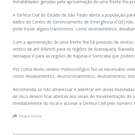
Instabilidades geradas pela aproximação de uma frente fria p
A Defesa Civil do Estado de São Paulo alerta a população par
dados do Centro de Gerenciamento de Emergência (CGE) não
pode trazer alguns transtornos, como deslizamentos, desaba
Com a aproximação de uma frente fria há previsão de ventos de
ventos de até 60km/h para as regiões de Araraquara, Baixada 
destaque é para as regiões de Itapeva e Sorocaba que podem 
Por conta deste cenário meteorológico faz-se necessário orien
como desabamentos, desmoronamentos, deslizamentos, inund
Recomenda-se não atravessar e adentrar em áreas inundadas
de risco devem ficar atentas aos sinais de movimentação do s
imediatamente do local e acionar a Defesa Civil pelo número 
Share Article