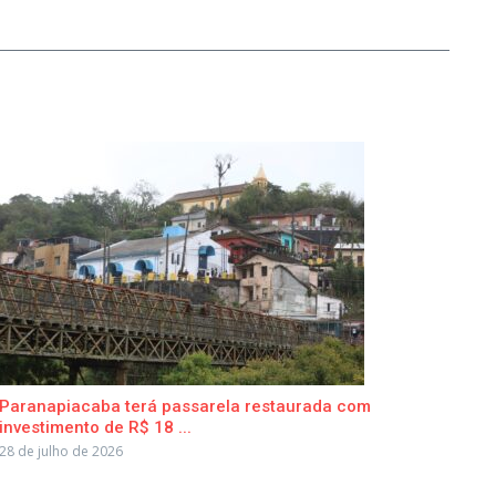
Paranapiacaba terá passarela restaurada com
investimento de R$ 18 ...
28 de julho de 2026