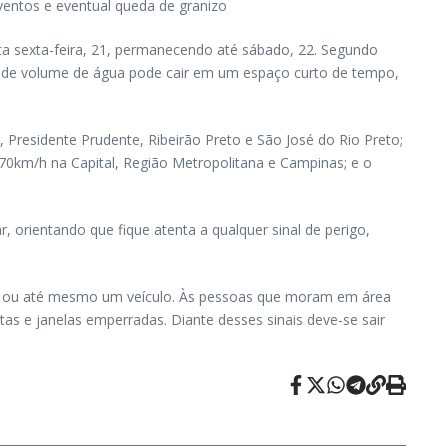
ventos e eventual queda de granizo
sta sexta-feira, 21, permanecendo até sábado, 22. Segundo
de volume de água pode cair em um espaço curto de tempo,
 Presidente Prudente, Ribeirão Preto e São José do Rio Preto;
 70km/h na Capital, Região Metropolitana e Campinas; e o
 orientando que fique atenta a qualquer sinal de perigo,
oa ou até mesmo um veículo. Às pessoas que moram em área
as e janelas emperradas. Diante desses sinais deve-se sair