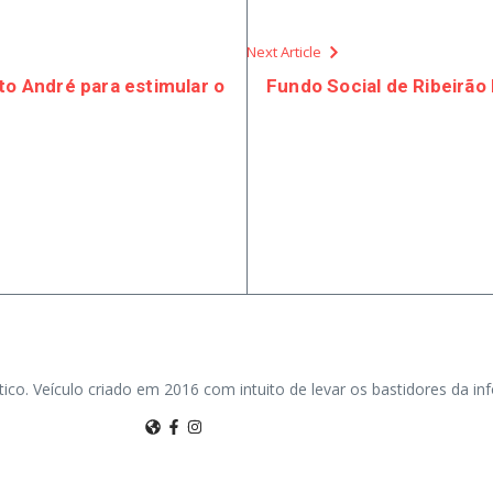
Next Article
to André para estimular o
Fundo Social de Ribeirão
tico. Veículo criado em 2016 com intuito de levar os bastidores da i