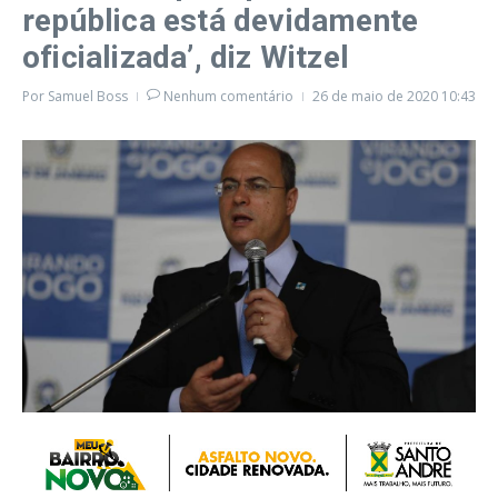
república está devidamente
oficializada’, diz Witzel
Por
Samuel Boss
Nenhum comentário
26 de maio de 2020
10:43