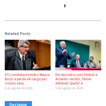
Related Posts
STJ condena ministro Marco
Em encontro com Vinholi e
Buzzi a perda de cargo por
Arnaldo Jardim, Temer
crimes sexu ...
defende “pacto” e ...
6 de agosto de 2026
5 de agosto de 2026
Destaque