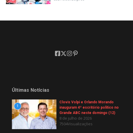
Últimas Notícias
Clovis Volpi e Orlando Morando
1
inauguram 4º escritório político no
Grande ABC neste domingo (12)
8 de julho de 2026
7504Visualizações