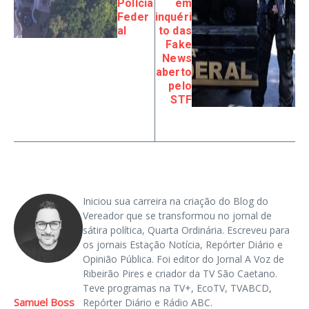
Polícia
em
Feder
inquéri
al
to das
Fake
News
aberto
pelo
STF
Iniciou sua carreira na criação do Blog do
Vereador que se transformou no jornal de
sátira política, Quarta Ordinária. Escreveu para
os jornais Estação Notícia, Repórter Diário e
Opinião Pública. Foi editor do Jornal A Voz de
Ribeirão Pires e criador da TV São Caetano.
Teve programas na TV+, EcoTV, TVABCD,
Samuel Boss
Repórter Diário e Rádio ABC.