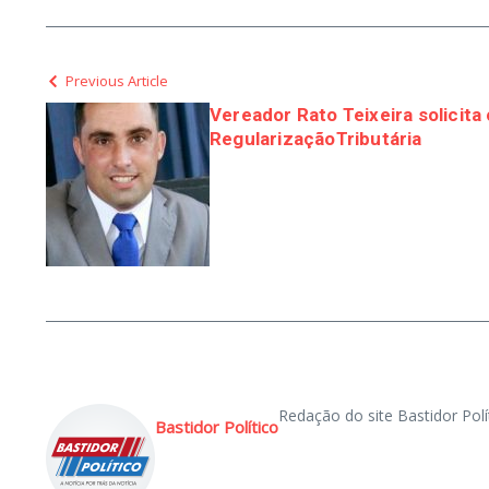
Previous Article
Vereador Rato Teixeira solicit
RegularizaçãoTributária
Redação do site Bastidor Polí
Bastidor Político