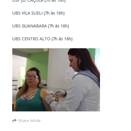
USF JD. CAÇULA (7h às 16h)
UBS VILA SUELI (7h às 16h)
UBS GUANABARA (7h às 16h)
UBS CENTRO ALTO (7h às 16h)
Share Article