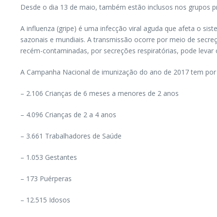
Desde o dia 13 de maio, também estão inclusos nos grupos pri
A influenza (gripe) é uma infecção viral aguda que afeta o sis
sazonais e mundiais. A transmissão ocorre por meio de secreçõ
recém-contaminadas, por secreções respiratórias, pode levar o
A Campanha Nacional de imunização do ano de 2017 tem por fin
– 2.106 Crianças de 6 meses a menores de 2 anos
– 4.096 Crianças de 2 a 4 anos
– 3.661 Trabalhadores de Saúde
– 1.053 Gestantes
– 173 Puérperas
– 12.515 Idosos