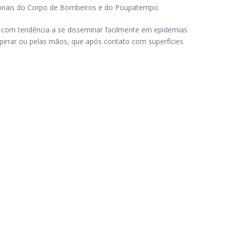
ssionais do Corpo de Bombeiros e do Poupatempo.
bal, com tendência a se disseminar facilmente em epidemias
spirrar ou pelas mãos, que após contato com superfícies