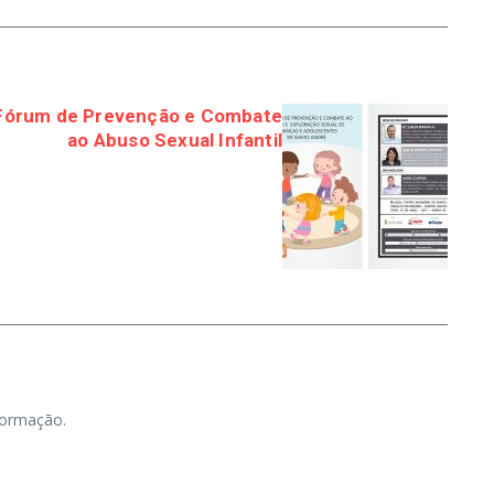
 Fórum de Prevenção e Combate
ao Abuso Sexual Infantil
nformação.