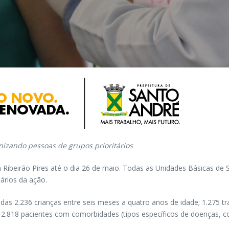
zando pessoas de grupos prioritários
Ribeirão Pires até o dia 26 de maio. Todas as Unidades Básicas de S
ários da ação.
as 2.236 crianças entre seis meses a quatro anos de idade; 1.275 tr
2.818 pacientes com comorbidades (tipos específicos de doenças, c