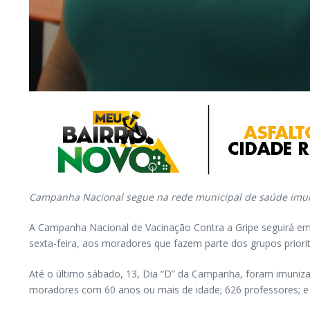
Campanha Nacional segue na rede municipal de saúde imuni
A Campanha Nacional de Vacinação Contra a Gripe seguirá em 
sexta-feira, aos moradores que fazem parte dos grupos priorit
Até o último sábado, 13, Dia “D” da Campanha, foram imunizad
moradores com 60 anos ou mais de idade; 626 professores; e 