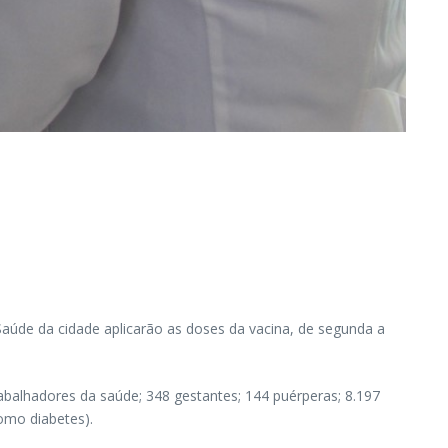
aúde da cidade aplicarão as doses da vacina, de segunda a
abalhadores da saúde; 348 gestantes; 144 puérperas; 8.197
omo diabetes).