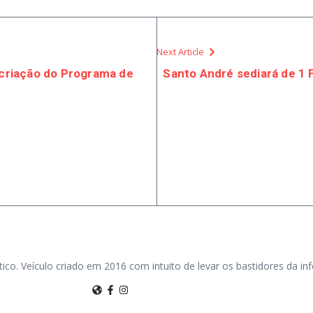
Next Article
a criação do Programa de
Santo André sediará de 1
tico. Veículo criado em 2016 com intuito de levar os bastidores da i