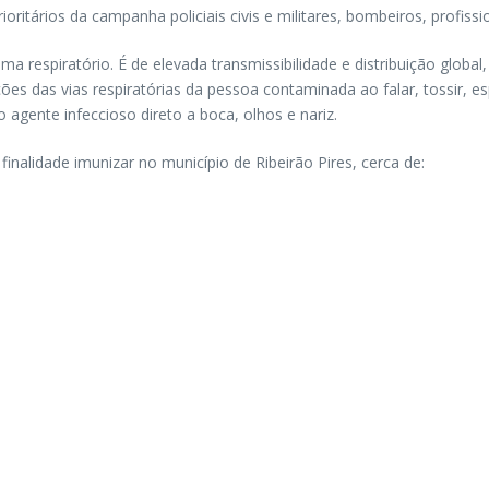
oritários da campanha policiais civis e militares, bombeiros, profi
tema respiratório. É de elevada transmissibilidade e distribuição glo
es das vias respiratórias da pessoa contaminada ao falar, tossir, e
 agente infeccioso direto a boca, olhos e nariz.
alidade imunizar no município de Ribeirão Pires, cerca de: