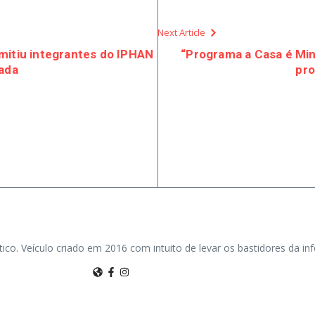
Next Article
mitiu integrantes do IPHAN
“Programa a Casa é Minh
tada
pro
tico. Veículo criado em 2016 com intuito de levar os bastidores da i