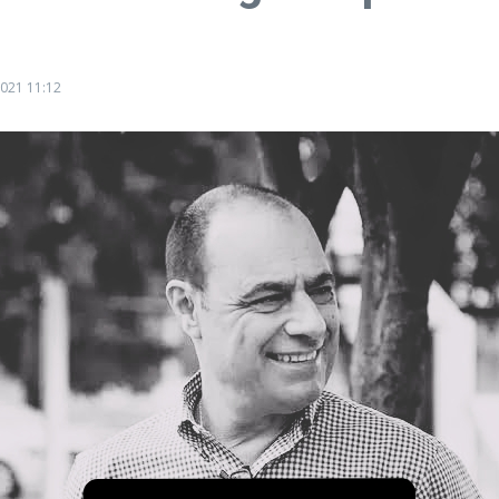
2021
11:12