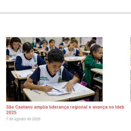
São Caetano amplia liderança regional e avança no Ideb
2025
7 de agosto de 2026