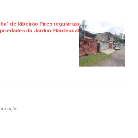
a” de Ribeirão Pires regulariza
priedades do Jardim Planteucal
nformação.