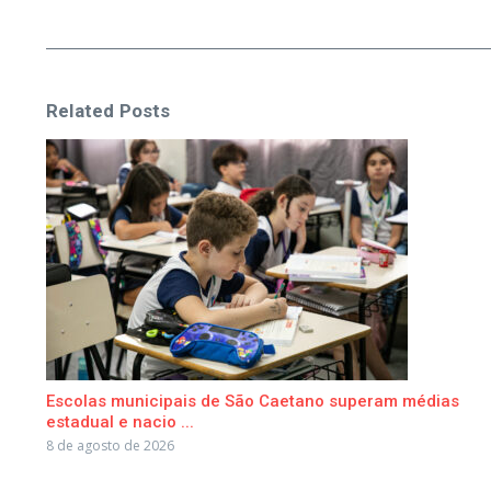
Related Posts
Escolas municipais de São Caetano superam médias
estadual e nacio ...
8 de agosto de 2026