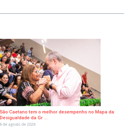
São Caetano tem o melhor desempenho no Mapa da
Desigualdade da Gr ...
6 de agosto de 2026