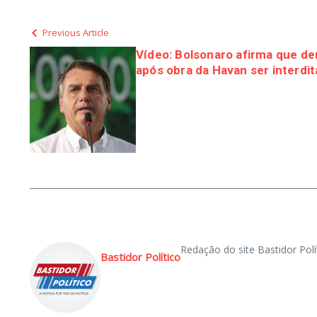
Previous Article
Vídeo: Bolsonaro afirma que de
após obra da Havan ser interdi
Redação do site Bastidor Polí
Bastidor Político