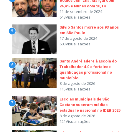
Boulos com 28%, Marçal com
24,4% e Nunes com 20,1%
11 de setembro de 2024
643Visualizações
Silvio Santos morre aos 93 anos
5
em São Paulo
17 de agosto de 2024
603Visualizações
Santo André adere à Escola do
6
Trabalhador 4.0 e fortalece
qualificação profissional no
município
8 de agosto de 2026
115Visualizações
Escolas municipais de São
7
Caetano superam médias
estadual e nacional no IDEB 2025
8 de agosto de 2026
121Visualizações