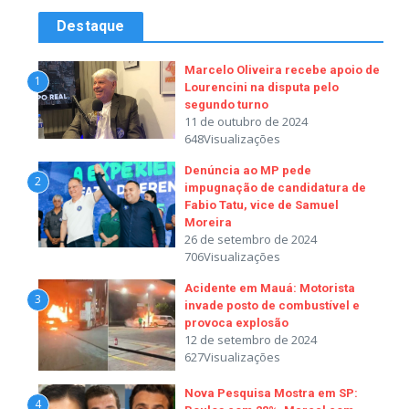
Destaque
Marcelo Oliveira recebe apoio de
1
Lourencini na disputa pelo
segundo turno
11 de outubro de 2024
648Visualizações
Denúncia ao MP pede
2
impugnação de candidatura de
Fabio Tatu, vice de Samuel
Moreira
26 de setembro de 2024
706Visualizações
Acidente em Mauá: Motorista
3
invade posto de combustível e
provoca explosão
12 de setembro de 2024
627Visualizações
Nova Pesquisa Mostra em SP:
4