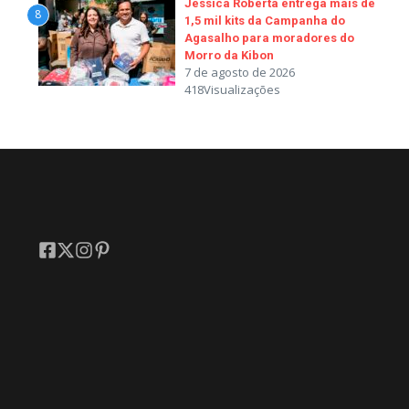
Jéssica Roberta entrega mais de
8
1,5 mil kits da Campanha do
Agasalho para moradores do
Morro da Kibon
7 de agosto de 2026
418Visualizações