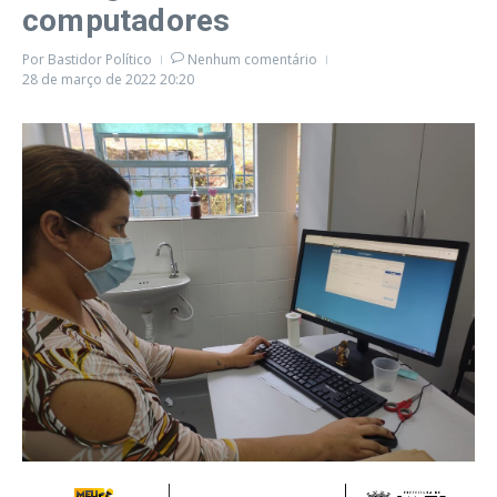
computadores
Por
Bastidor Político
Nenhum comentário
28 de março de 2022
20:20