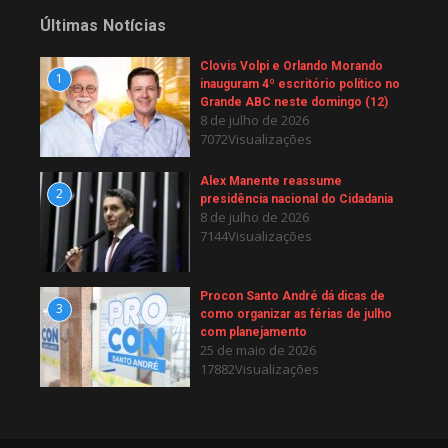
Últimas Notícias
Clovis Volpi e Orlando Morando
1
inauguram 4º escritório político no
Grande ABC neste domingo (12)
8 de julho de 2026
7072Visualizações
Alex Manente reassume
2
presidência nacional do Cidadania
8 de julho de 2026
7144Visualizações
Procon Santo André dá dicas de
3
como organizar as férias de julho
com planejamento
25 de maio de 2026
17882Visualizações