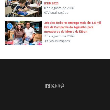
IDEB 2025
8 de agosto de 2026
97Visualizações
Jéssica Roberta entrega mais de 1,5 mil
8
kits da Campanha do Agasalho para
moradores do Morro da Kibon
7 de agosto de 2026
399Visualizações