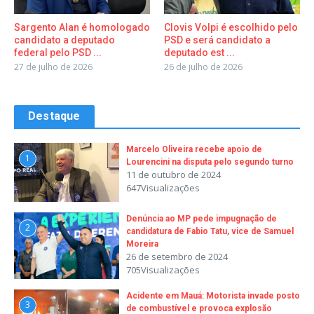
Sargento Alan é homologado
Clovis Volpi é escolhido pelo
candidato a deputado
PSD e será candidato a
federal pelo PSD ...
deputado est ...
27 de julho de 2026
26 de julho de 2026
Destaque
Marcelo Oliveira recebe apoio de
1
Lourencini na disputa pelo segundo turno
11 de outubro de 2024
647Visualizações
Denúncia ao MP pede impugnação de
2
candidatura de Fabio Tatu, vice de Samuel
Moreira
26 de setembro de 2024
705Visualizações
Acidente em Mauá: Motorista invade posto
3
de combustível e provoca explosão