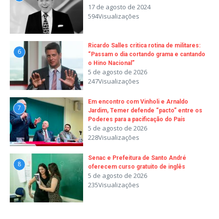
17 de agosto de 2024
594Visualizações
Ricardo Salles critica rotina de militares:
6
“Passam o dia cortando grama e cantando
o Hino Nacional”
5 de agosto de 2026
247Visualizações
Em encontro com Vinholi e Arnaldo
7
Jardim, Temer defende “pacto” entre os
Poderes para a pacificação do País
5 de agosto de 2026
228Visualizações
Senac e Prefeitura de Santo André
8
oferecem curso gratuito de inglês
5 de agosto de 2026
235Visualizações