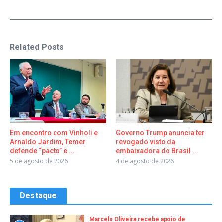
Related Posts
Em encontro com Vinholi e
Governo Trump anuncia ter
Arnaldo Jardim, Temer
revogado visto da
defende “pacto” e ...
embaixadora do Brasil ...
5 de agosto de 2026
4 de agosto de 2026
Destaque
Marcelo Oliveira recebe apoio de