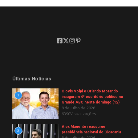
Últimas Notícias
Clovis Volpi e Orlando Morando
1
inauguram 4º escritório político no
Grande ABC neste domingo (12)
8 de julho de 2026
6390Visualizações
Alex Manente reassume
2
presidência nacional do Cidadania
8 de julho de 2026