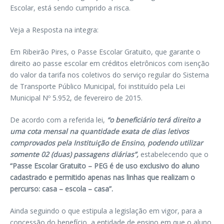
Escolar, está sendo cumprido a risca.
Veja a Resposta na integra:
Em Ribeirão Pires, o Passe Escolar Gratuito, que garante o
direito ao passe escolar em créditos eletrônicos com isenção
do valor da tarifa nos coletivos do serviço regular do Sistema
de Transporte Público Municipal, foi instituído pela Lei
Municipal Nº 5.952, de fevereiro de 2015.
De acordo com a referida lei,
“o beneficiário terá direito a
uma cota mensal na quantidade exata de dias letivos
comprovados pela Instituição de Ensino, podendo utilizar
somente 02 (duas) passagens diárias”,
estabelecendo que o
“Passe Escolar Gratuito – PEG é de uso exclusivo do aluno
cadastrado e permitido apenas nas linhas que realizam o
percurso: casa – escola – casa”.
Ainda seguindo o que estipula a legislação em vigor, para a
concessão do benefício, a entidade de ensino em que o aluno