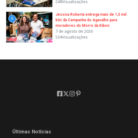
248Visualizações
Jéssica Roberta entrega mais de 1,5 mil
8
kits da Campanha do Agasalho para
moradores do Morro da Kibon
7 de agosto de 2026
534Visualizações
Últimas Notícias