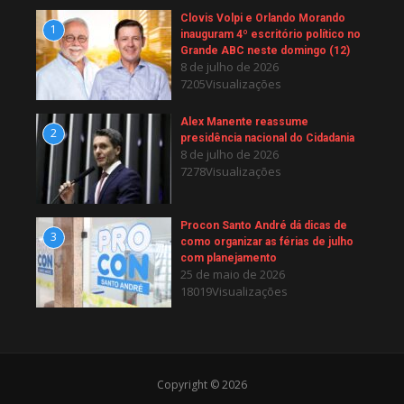
Clovis Volpi e Orlando Morando
1
inauguram 4º escritório político no
Grande ABC neste domingo (12)
8 de julho de 2026
7205Visualizações
Alex Manente reassume
2
presidência nacional do Cidadania
8 de julho de 2026
7278Visualizações
Procon Santo André dá dicas de
3
como organizar as férias de julho
com planejamento
25 de maio de 2026
18019Visualizações
Copyright © 2026