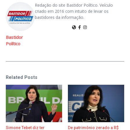
Redação do site Bastidor Político. Veículo
criado em 2016 com intuito de levar os
bastidores da informação.
Bastidor
Político
Related Posts
Simone Tebet diz ter
De patrimônio zerado a R$