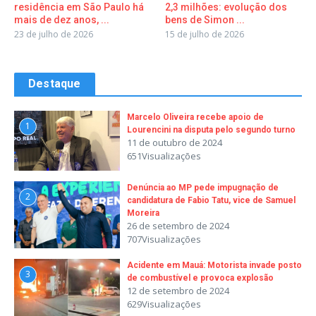
residência em São Paulo há
2,3 milhões: evolução dos
mais de dez anos, ...
bens de Simon ...
23 de julho de 2026
15 de julho de 2026
Destaque
Marcelo Oliveira recebe apoio de
1
Lourencini na disputa pelo segundo turno
11 de outubro de 2024
651Visualizações
Denúncia ao MP pede impugnação de
2
candidatura de Fabio Tatu, vice de Samuel
Moreira
26 de setembro de 2024
707Visualizações
Acidente em Mauá: Motorista invade posto
3
de combustível e provoca explosão
12 de setembro de 2024
629Visualizações