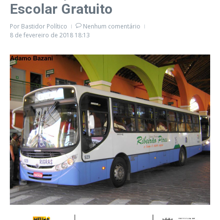
Escolar Gratuito
Por
Bastidor Político
Nenhum comentário
8 de fevereiro de 2018
18:13