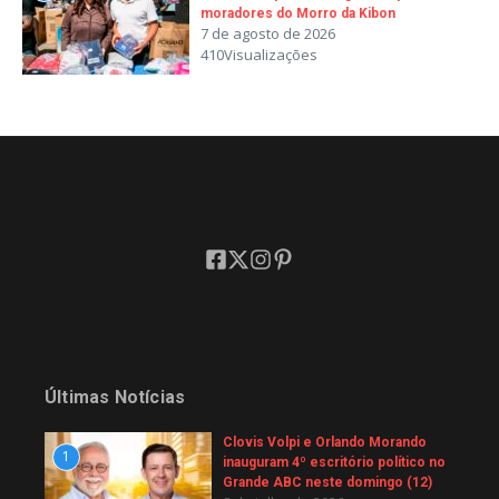
moradores do Morro da Kibon
7 de agosto de 2026
410Visualizações
Últimas Notícias
Clovis Volpi e Orlando Morando
1
inauguram 4º escritório político no
Grande ABC neste domingo (12)