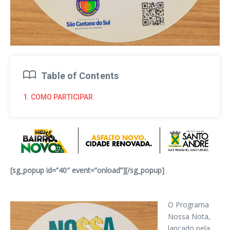
Table of Contents
1. COMO PARTICIPAR
[sg_popup id=”40″ event=”onload”][/sg_popup]
O Programa
Nossa Nota,
lançado pela