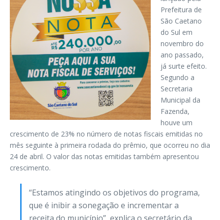
Prefeitura de
São Caetano
do Sul em
novembro do
ano passado,
já surte efeito.
Segundo a
Secretaria
Municipal da
Fazenda,
houve um
crescimento de 23% no número de notas fiscais emitidas no
mês seguinte à primeira rodada do prêmio, que ocorreu no dia
24 de abril. O valor das notas emitidas também apresentou
crescimento.
“Estamos atingindo os objetivos do programa,
que é inibir a sonegação e incrementar a
receita do município”, explica o secretário da