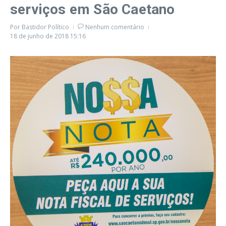
serviços em São Caetano
Por
Bastidor Político
Nenhum comentário
18 de junho de 2018
15:16