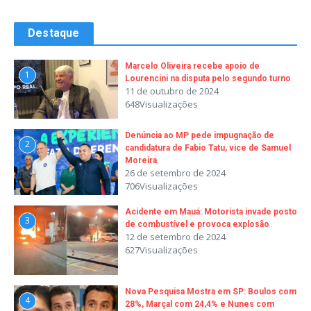
Destaque
Marcelo Oliveira recebe apoio de
1
Lourencini na disputa pelo segundo turno
11 de outubro de 2024
648Visualizações
Denúncia ao MP pede impugnação de
2
candidatura de Fabio Tatu, vice de Samuel
Moreira
26 de setembro de 2024
706Visualizações
Acidente em Mauá: Motorista invade posto
3
de combustível e provoca explosão
12 de setembro de 2024
627Visualizações
Nova Pesquisa Mostra em SP: Boulos com
4
28%, Marçal com 24,4% e Nunes com