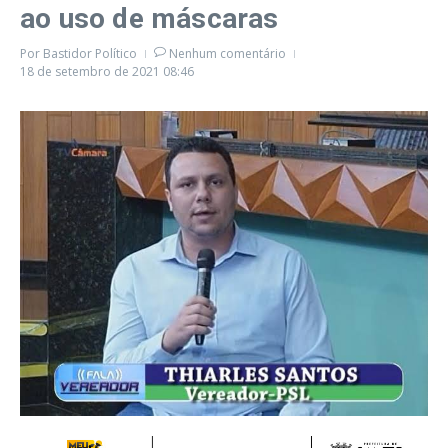
ao uso de máscaras
Por
Bastidor Político
Nenhum comentário
18 de setembro de 2021
08:46