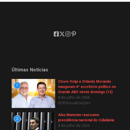
Últimas Notícias
Clovis Volpi e Orlando Morando
1
inauguram 4º escritório político no
Grande ABC neste domingo (12)
8 de julho de 2026
6592Visualizações
Alex Manente reassume
2
presidência nacional do Cidadania
8 de julho de 2026