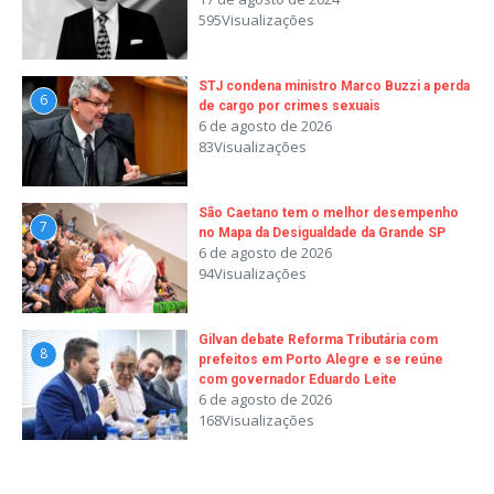
595Visualizações
STJ condena ministro Marco Buzzi a perda
6
de cargo por crimes sexuais
6 de agosto de 2026
83Visualizações
São Caetano tem o melhor desempenho
7
no Mapa da Desigualdade da Grande SP
6 de agosto de 2026
94Visualizações
Gilvan debate Reforma Tributária com
8
prefeitos em Porto Alegre e se reúne
com governador Eduardo Leite
6 de agosto de 2026
168Visualizações