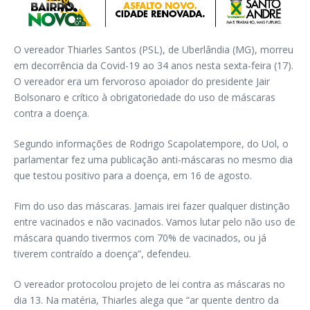
O vereador Thiarles Santos (PSL), de Uberlândia (MG), morreu
em decorrência da Covid-19 ao 34 anos nesta sexta-feira (17).
O vereador era um fervoroso apoiador do presidente Jair
Bolsonaro e crítico à obrigatoriedade do uso de máscaras
contra a doença.
Segundo informações de Rodrigo Scapolatempore, do Uol, o
parlamentar fez uma publicação anti-máscaras no mesmo dia
que testou positivo para a doença, em 16 de agosto.
Fim do uso das máscaras. Jamais irei fazer qualquer distinção
entre vacinados e não vacinados. Vamos lutar pelo não uso de
máscara quando tivermos com 70% de vacinados, ou já
tiverem contraído a doença”, defendeu.
O vereador protocolou projeto de lei contra as máscaras no
dia 13. Na matéria, Thiarles alega que “ar quente dentro da