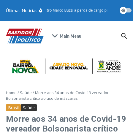
Últimas Notícias
STJ condena ministro Marco Buzzi a perda de cargo por crimes sexua
Main Menu
Home
/
Saúde
/
Morre aos 34 anos de Covid-19 vereador
Bolsonarista crítico ao uso de máscaras
Brasil
Saúde
Morre aos 34 anos de Covid-19
vereador Bolsonarista crítico