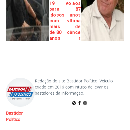
19
vo aos
para
87
idosos
anos
com
vítima
mais
de
de 80
cânce
anos
r
Redação do site Bastidor Político. Veículo
criado em 2016 com intuito de levar os
bastidores da informação.
Bastidor
Político