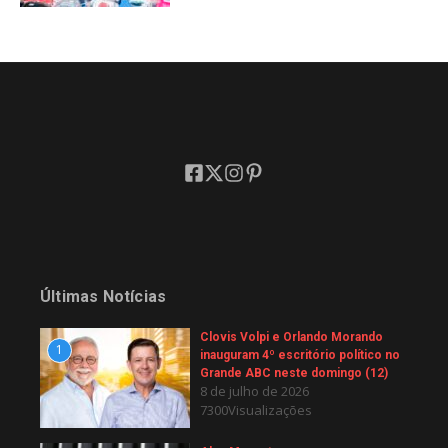
Últimas Notícias
Clovis Volpi e Orlando Morando
1
inauguram 4º escritório político no
Grande ABC neste domingo (12)
8 de julho de 2026
7300Visualizações