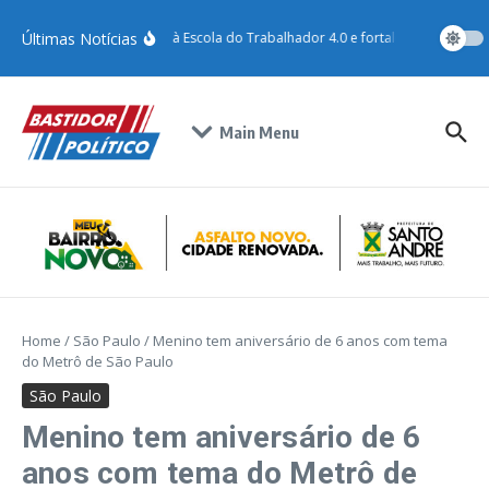
Últimas Notícias
Santo André adere à Escola do Trabalhador 4.0 e fortalece qualificação
Main Menu
Home
/
São Paulo
/
Menino tem aniversário de 6 anos com tema
do Metrô de São Paulo
São Paulo
Menino tem aniversário de 6
anos com tema do Metrô de