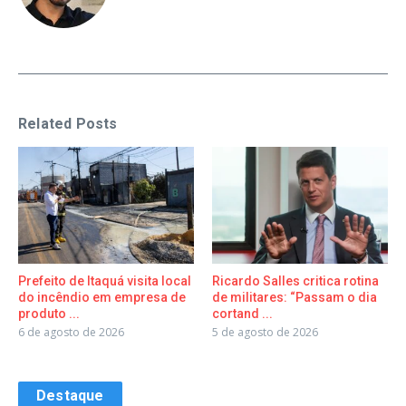
Related Posts
Prefeito de Itaquá visita local
Ricardo Salles critica rotina
do incêndio em empresa de
de militares: “Passam o dia
produto ...
cortand ...
6 de agosto de 2026
5 de agosto de 2026
Destaque