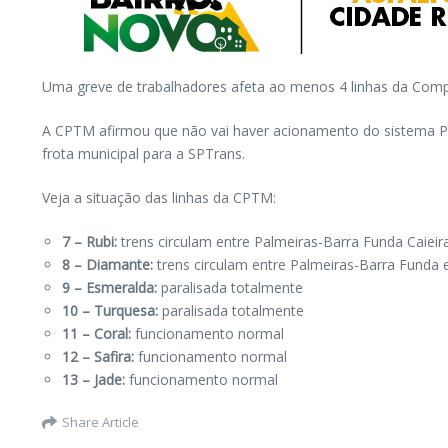
Uma greve de trabalhadores afeta ao menos 4 linhas da Comp
A CPTM afirmou que não vai haver acionamento do sistema Pae
frota municipal para a SPTrans.
Veja a situação das linhas da CPTM:
7 – Rubi:
trens circulam entre Palmeiras-Barra Funda Caieir
8 – Diamante:
trens circulam entre Palmeiras-Barra Funda 
9 – Esmeralda:
paralisada totalmente
10 – Turquesa:
paralisada totalmente
11 – Coral:
funcionamento normal
12 – Safira:
funcionamento normal
13 – Jade:
funcionamento normal
Share Article