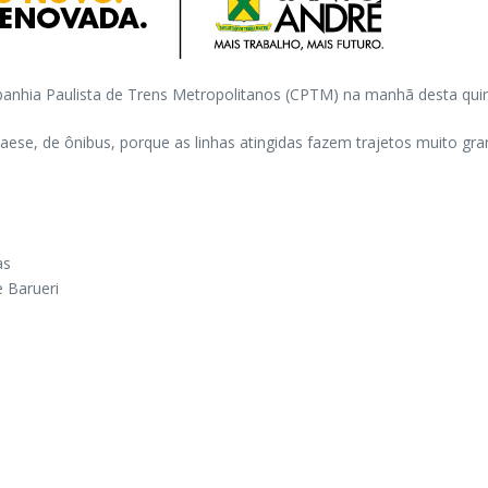
anhia Paulista de Trens Metropolitanos (CPTM) na manhã desta quin
se, de ônibus, porque as linhas atingidas fazem trajetos muito gr
as
e Barueri