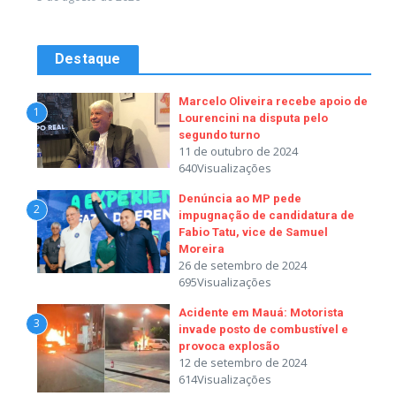
Destaque
Marcelo Oliveira recebe apoio de
1
Lourencini na disputa pelo
segundo turno
11 de outubro de 2024
640Visualizações
Denúncia ao MP pede
2
impugnação de candidatura de
Fabio Tatu, vice de Samuel
Moreira
26 de setembro de 2024
695Visualizações
Acidente em Mauá: Motorista
3
invade posto de combustível e
provoca explosão
12 de setembro de 2024
614Visualizações