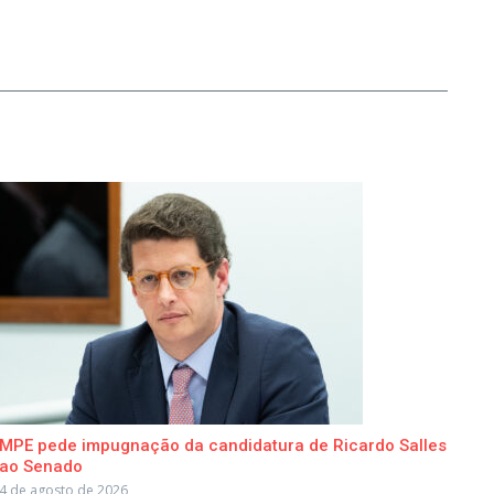
MPE pede impugnação da candidatura de Ricardo Salles
ao Senado
4 de agosto de 2026