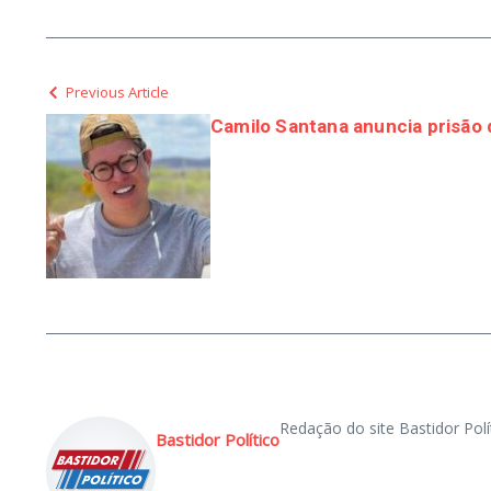
Previous Article
Camilo Santana anuncia prisão d
Redação do site Bastidor Polí
Bastidor Político