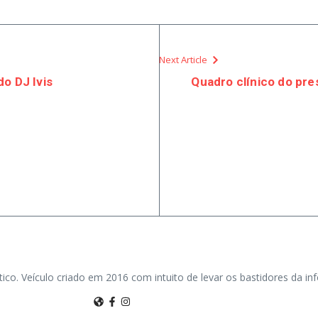
Next Article
o DJ Ivis
Quadro clínico do pre
tico. Veículo criado em 2016 com intuito de levar os bastidores da i