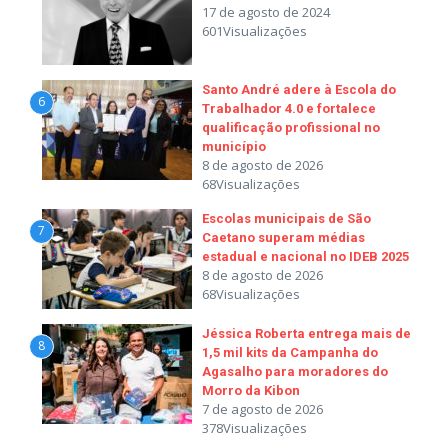
17 de agosto de 2024
601Visualizações
Santo André adere à Escola do
6
Trabalhador 4.0 e fortalece
qualificação profissional no
município
8 de agosto de 2026
68Visualizações
Escolas municipais de São
7
Caetano superam médias
estadual e nacional no IDEB 2025
8 de agosto de 2026
68Visualizações
Jéssica Roberta entrega mais de
8
1,5 mil kits da Campanha do
Agasalho para moradores do
Morro da Kibon
7 de agosto de 2026
378Visualizações