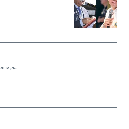
nformação.