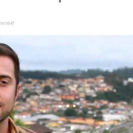
016
16:47