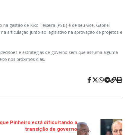
na gestão de Kiko Teixeira (PSB) é de seu vice, Gabriel
a articulação junto ao legislativo na aprovação de projetos e
nas decisões e estratégias de governo sem que assuma alguma
eito nos próximos dias.
que Pinheiro está dificultando a
transição de governo