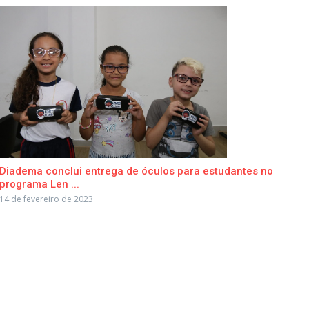
Diadema conclui entrega de óculos para estudantes no
programa Len ...
14 de fevereiro de 2023