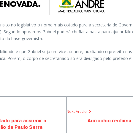
sito no legislativo o nome mais cotado para a secretaria de Governo 
. Segundo apuramos Gabriel poderá chefiar a pasta para ajudar Kiko n
o da base governista.
ibilidade é que Gabriel seja um vice atuante, auxiliando o prefeito 
ica. Porém, o corpo de secretariado só erá divulgado pelo prefeito el
Next Article
tado para assumir a
Auricchio reclama 
ão de Paulo Serra