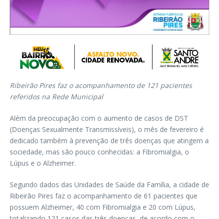
Ribeirão Pires faz o acompanhamento de 121 pacientes
referidos na Rede Municipal
Além da preocupação com o aumento de casos de DST
(Doenças Sexualmente Transmissíveis), o mês de fevereiro é
dedicado também à prevenção de três doenças que atingem a
sociedade, mas são pouco conhecidas: a Fibromialgia, o
Lúpus e o Alzheimer.
Segundo dados das Unidades de Saúde da Família, a cidade de
Ribeirão Pires faz o acompanhamento de 61 pacientes que
possuem Alzheimer, 40 com Fibromialgia e 20 com Lúpus,
totalizando 121 casos das três doenças, de acordo com o