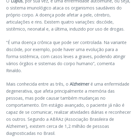
O
Lúpus
, por sua vez, é uma enfermidade autoimune, ou seja,
o sistema imunológico ataca os organismos saudáveis do
próprio corpo. A doença pode afetar a pele, cérebro,
articulações e rins. Existem quatro variações: discóide,
sistêmico, neonatal e, a última, induzido por uso de drogas.
“É uma doença crônica que pode ser controlada. Na variante
discóide, por exemplo, pode haver uma evolução para a
forma sistêmica, com casos leves a graves, podendo atingir
vários órgãos e sistemas do corpo humano”, comenta
Rinaldo.
Mais conhecida entre as três, o
Alzheimer
é uma enfermidade
degenerativa, que afeta principalmente a memória das
pessoas, mas pode causar também mudanças no
comportamento. Em estágio avançado, o paciente já não é
capaz de se comunicar, realizar atividades diárias e reconhecer
os outros. Segundo a ABRAz (Associação Brasileira de
Alzheimer), existem cerca de 1,2 milhão de pessoas
diagnosticadas no Brasil.