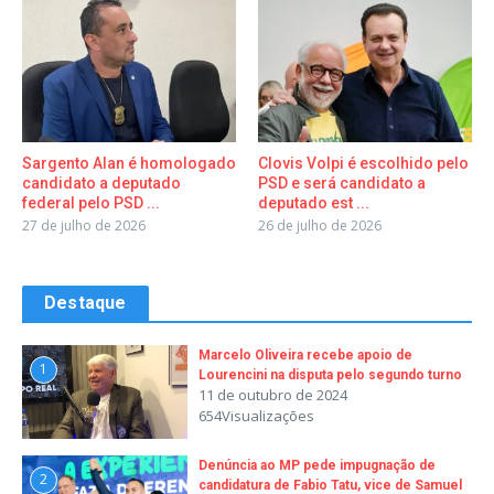
Sargento Alan é homologado
Clovis Volpi é escolhido pelo
candidato a deputado
PSD e será candidato a
federal pelo PSD ...
deputado est ...
27 de julho de 2026
26 de julho de 2026
Destaque
Marcelo Oliveira recebe apoio de
1
Lourencini na disputa pelo segundo turno
11 de outubro de 2024
654Visualizações
Denúncia ao MP pede impugnação de
2
candidatura de Fabio Tatu, vice de Samuel