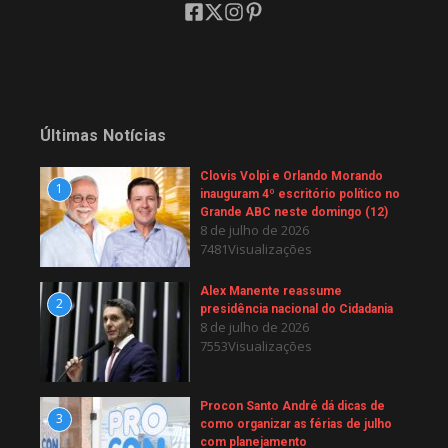
Últimas Notícias
Clovis Volpi e Orlando Morando
1
inauguram 4º escritório político no
Grande ABC neste domingo (12)
8 de julho de 2026
7481Visualizações
Alex Manente reassume
2
presidência nacional do Cidadania
8 de julho de 2026
7553Visualizações
Procon Santo André dá dicas de
3
como organizar as férias de julho
com planejamento