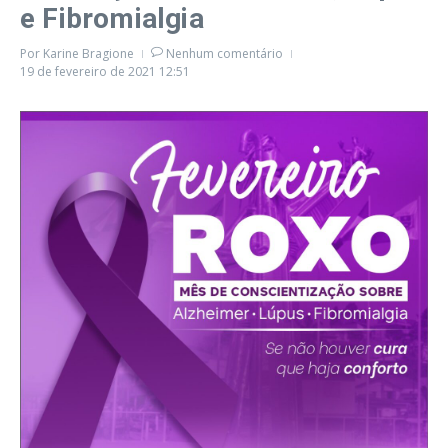
e Fibromialgia
Por
Karine Bragione
Nenhum comentário
19 de fevereiro de 2021
12:51