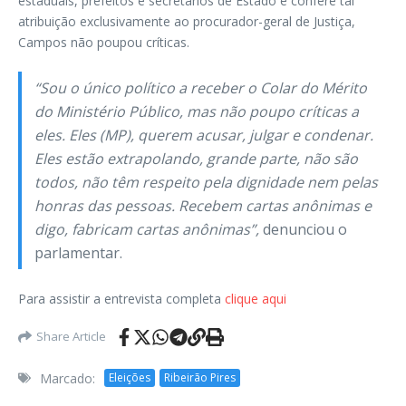
estaduais, prefeitos e secretários de Estado e confere tal
atribuição exclusivamente ao procurador-geral de Justiça,
Campos não poupou críticas.
“Sou o único político a receber o Colar do Mérito
do Ministério Público, mas não poupo críticas a
eles. Eles (MP), querem acusar, julgar e condenar.
Eles estão extrapolando, grande parte, não são
todos, não têm respeito pela dignidade nem pelas
honras das pessoas. Recebem cartas anônimas e
digo, fabricam cartas anônimas”,
denunciou o
parlamentar.
Para assistir a entrevista completa
clique aqui
Share Article
Marcado:
Eleições
Ribeirão Pires