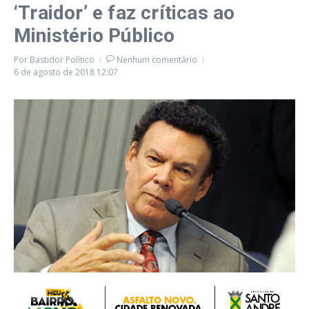
‘Traidor’ e faz críticas ao
Ministério Público
Por
Bastidor Político
Nenhum comentário
6 de agosto de 2018
12:07