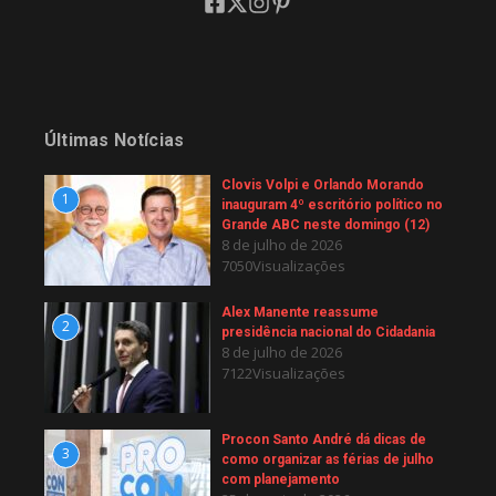
Últimas Notícias
Clovis Volpi e Orlando Morando
1
inauguram 4º escritório político no
Grande ABC neste domingo (12)
8 de julho de 2026
7050Visualizações
Alex Manente reassume
2
presidência nacional do Cidadania
8 de julho de 2026
7122Visualizações
Procon Santo André dá dicas de
3
como organizar as férias de julho
com planejamento