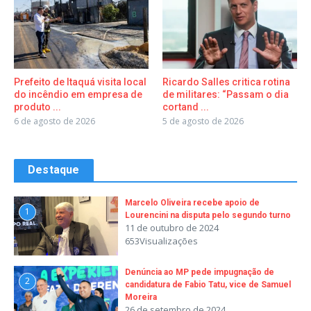
Prefeito de Itaquá visita local
Ricardo Salles critica rotina
do incêndio em empresa de
de militares: “Passam o dia
produto ...
cortand ...
6 de agosto de 2026
5 de agosto de 2026
Destaque
Marcelo Oliveira recebe apoio de
1
Lourencini na disputa pelo segundo turno
11 de outubro de 2024
653Visualizações
Denúncia ao MP pede impugnação de
2
candidatura de Fabio Tatu, vice de Samuel
Moreira
26 de setembro de 2024