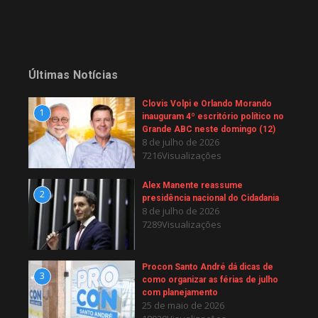
Últimas Notícias
Clovis Volpi e Orlando Morando
1
inauguram 4º escritório político no
Grande ABC neste domingo (12)
8 de julho de 2026
7216Visualizações
Alex Manente reassume
2
presidência nacional do Cidadania
8 de julho de 2026
7289Visualizações
Procon Santo André dá dicas de
3
como organizar as férias de julho
com planejamento
25 de maio de 2026