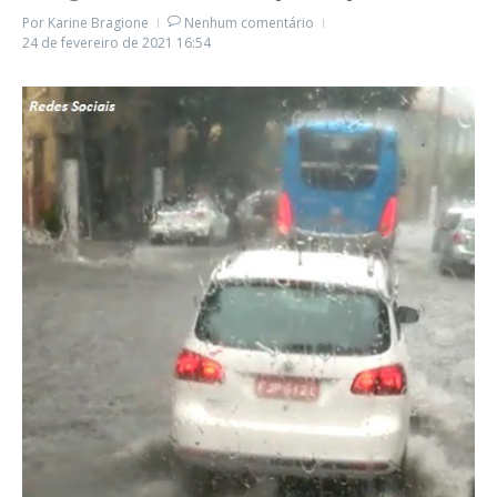
Por
Karine Bragione
Nenhum comentário
24 de fevereiro de 2021
16:54