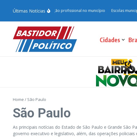
Últimas Notícias
.0 e fortalece qualificação profissional no município
Escolas municipais d
Cidades
Bra
Home
/
São Paulo
São Paulo
As principais notícias do Estado de São Paulo e Grande São P
governo executivo e legislativo, além, das operações policiai