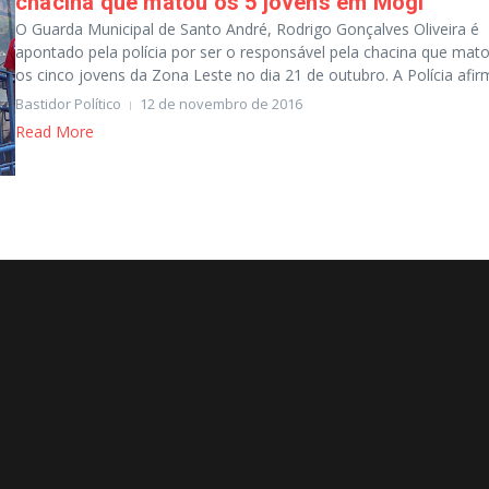
chacina que matou os 5 jovens em Mogi
O Guarda Municipal de Santo André, Rodrigo Gonçalves Oliveira é
apontado pela polícia por ser o responsável pela chacina que mat
os cinco jovens da Zona Leste no dia 21 de outubro. A Polícia afirm
Bastidor Político
12 de novembro de 2016
Read More