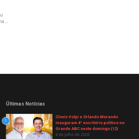
ou
a ...
Últimas Notícias
Clovis Volpi e Orlando Morando
1
inauguram 4º escritório político no
Grande ABC neste domingo (12)
8 de julho de 2026