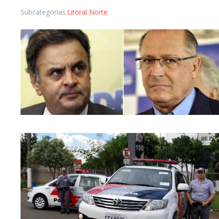
Subcategorias:
Litoral Norte