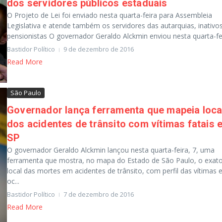
dos servidores públicos estaduais
O Projeto de Lei foi enviado nesta quarta-feira para Assembleia
Legislativa e atende também os servidores das autarquias, inativo
pensionistas O governador Geraldo Alckmin enviou nesta quarta-feir
Bastidor Político
9 de dezembro de 2016
Read More
São Paulo
Governador lança ferramenta que mapeia loca
dos acidentes de trânsito com vítimas fatais 
SP
O governador Geraldo Alckmin lançou nesta quarta-feira, 7, uma
ferramenta que mostra, no mapa do Estado de São Paulo, o exat
local das mortes em acidentes de trânsito, com perfil das vítimas 
oc...
Bastidor Político
7 de dezembro de 2016
Read More