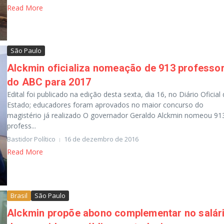
Read More
São Paulo
Alckmin oficializa nomeação de 913 professo
do ABC para 2017
Edital foi publicado na edição desta sexta, dia 16, no Diário Oficial
Estado; educadores foram aprovados no maior concurso do
magistério já realizado O governador Geraldo Alckmin nomeou 91
profess...
Bastidor Político
16 de dezembro de 2016
Read More
Brasil
São Paulo
Alckmin propõe abono complementar no salár