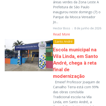
áreas verdes da Zona Leste A
Prefeitura de São Paulo
inaugurou neste domingo (7) o
Parque da Mooca Vereador
Jo...
Hector Boss
8 de junho de 2026
Read More
Santo André
Escola municipal na
Vila Linda, em Santo
André, chega à reta
final de
modernização
Emeief Professor Joaquim de
Carvalho Terra está com 99%
das obras concluída
Tradicional escola na Vila
Linda, em Santo André, a