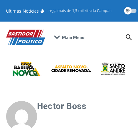
Últimas Notícias
Jéssica Roberta entrega mais de 1,5 mil kits da Campanha do Agasal
Main Menu
Hector Boss