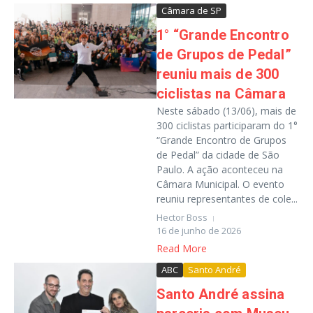
Câmara de SP
1° “Grande Encontro
de Grupos de Pedal”
reuniu mais de 300
ciclistas na Câmara
Neste sábado (13/06), mais de
300 ciclistas participaram do 1°
“Grande Encontro de Grupos
de Pedal” da cidade de São
Paulo. A ação aconteceu na
Câmara Municipal. O evento
reuniu representantes de cole...
Hector Boss
16 de junho de 2026
Read More
ABC
Santo André
Santo André assina