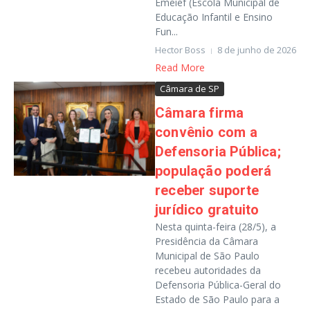
Emeief (Escola Municipal de
Educação Infantil e Ensino
Fun...
Hector Boss
8 de junho de 2026
Read More
Câmara de SP
Câmara firma
convênio com a
Defensoria Pública;
população poderá
receber suporte
jurídico gratuito
Nesta quinta-feira (28/5), a
Presidência da Câmara
Municipal de São Paulo
recebeu autoridades da
Defensoria Pública-Geral do
Estado de São Paulo para a