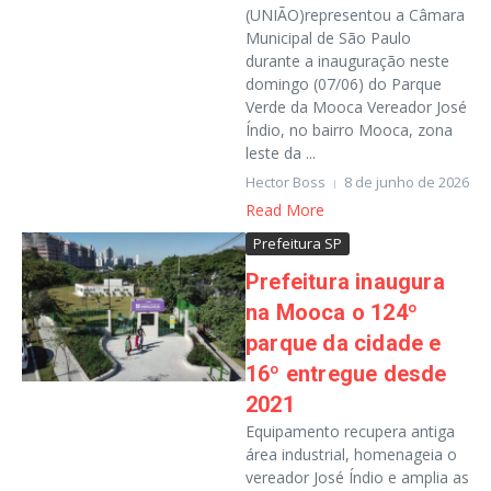
(UNIÃO)representou a Câmara
Municipal de São Paulo
durante a inauguração neste
domingo (07/06) do Parque
Verde da Mooca Vereador José
Índio, no bairro Mooca, zona
leste da ...
Hector Boss
8 de junho de 2026
Read More
Prefeitura SP
Prefeitura inaugura
na Mooca o 124º
parque da cidade e
16º entregue desde
2021
Equipamento recupera antiga
área industrial, homenageia o
vereador José Índio e amplia as