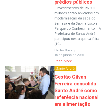
prédios públicos
Investimentos de R$ 9,8
milhões serão aplicados em
modernização da sede do
Semasa e da Sabina Escola
Parque do Conhecimento A
Prefeitura de Santo André
participou nesta quarta-feira
(10...
Hector Boss
10 de junho de 2026
Read More
Santo André
Gestão Gilvan
Ferreira consolida
Santo André como
referência nacional
em alimentação