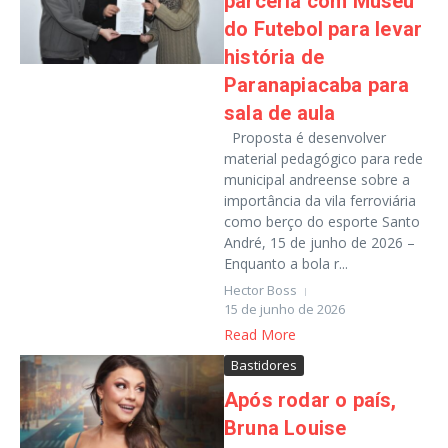
parceria com Museu
do Futebol para levar
história de
Paranapiacaba para
sala de aula
Proposta é desenvolver
material pedagógico para rede
municipal andreense sobre a
importância da vila ferroviária
como berço do esporte Santo
André, 15 de junho de 2026 –
Enquanto a bola r...
Hector Boss
15 de junho de 2026
Read More
Bastidores
Após rodar o país,
Bruna Louise