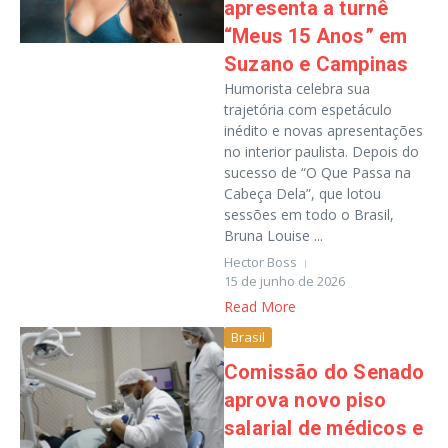
apresenta a turnê
“Meus 15 Anos” em
Suzano e Campinas
Humorista celebra sua
trajetória com espetáculo
inédito e novas apresentações
no interior paulista. Depois do
sucesso de “O Que Passa na
Cabeça Dela”, que lotou
sessões em todo o Brasil,
Bruna Louise ...
Hector Boss
15 de junho de 2026
Read More
Brasil
Comissão do Senado
aprova novo piso
salarial de médicos e