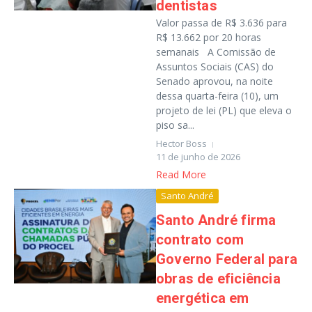
dentistas
Valor passa de R$ 3.636 para
R$ 13.662 por 20 horas
semanais A Comissão de
Assuntos Sociais (CAS) do
Senado aprovou, na noite
dessa quarta-feira (10), um
projeto de lei (PL) que eleva o
piso sa...
Hector Boss
11 de junho de 2026
Read More
Santo André
Santo André firma
contrato com
Governo Federal para
obras de eficiência
energética em